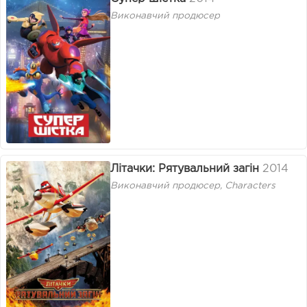
Виконавчий продюсер
Літачки: Рятувальний загін
2014
Виконавчий продюсер, Characters