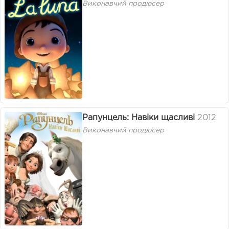
Виконавчий продюсер
Рапунцель: Навіки щасливі
2012
Виконавчий продюсер