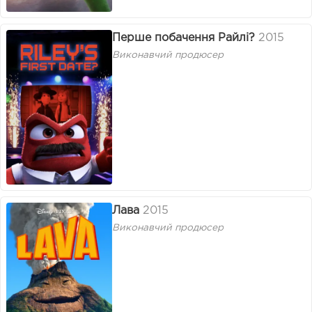
Перше побачення Райлі?
2015
Виконавчий продюсер
Лава
2015
Виконавчий продюсер