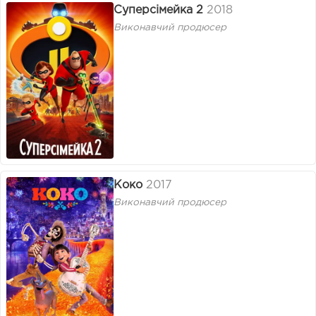
Суперсімейка 2
2018
Виконавчий продюсер
Коко
2017
Виконавчий продюсер