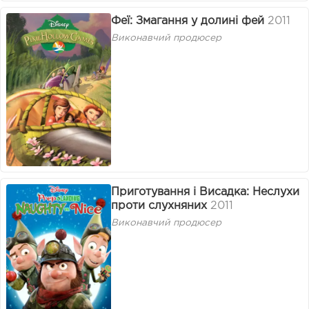
Феї: Змагання у долині фей
2011
Виконавчий продюсер
Приготування і Висадка: Неслухи
проти слухняних
2011
Виконавчий продюсер