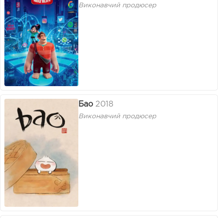
Виконавчий продюсер
Бао
2018
Виконавчий продюсер