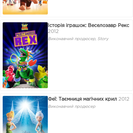
Історія іграшок: Веселозавр Рекс
2012
Виконавчий продюсер, Story
Феї: Таємниця магічних крил
2012
Виконавчий продюсер