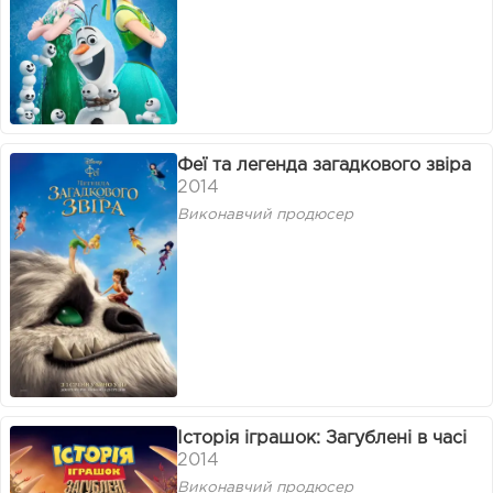
Феї та легенда загадкового звіра
2014
Виконавчий продюсер
Історія іграшок: Загублені в часі
2014
Виконавчий продюсер