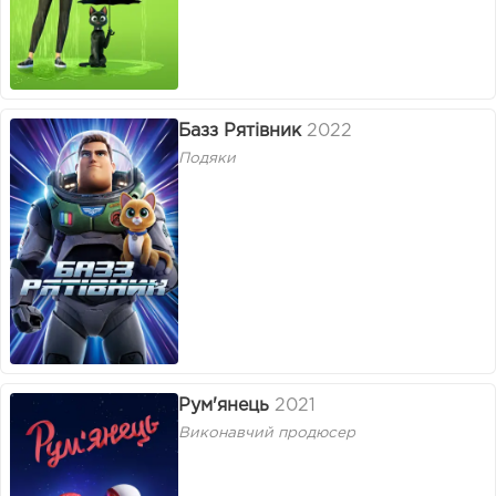
Базз Рятівник
2022
Подяки
Рум'янець
2021
Виконавчий продюсер