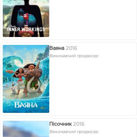
Ваяна
2016
Виконавчий продюсер
Пісочник
2016
Виконавчий продюсер