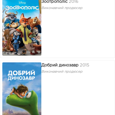
Зоотрополіс
2016
Виконавчий продюсер
Добрий динозавр
2015
Виконавчий продюсер