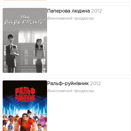
Паперова людина
2012
Виконавчий продюсер
Ральф-руйнівник
2012
Виконавчий продюсер