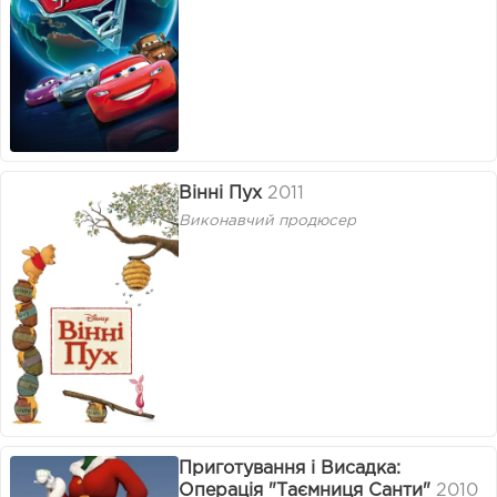
Вінні Пух
2011
Виконавчий продюсер
Приготування і Висадка:
Операція "Таємниця Санти"
2010