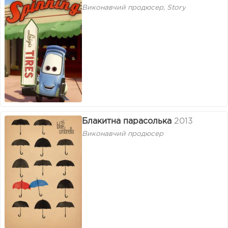
Виконавчий продюсер, Story
Блакитна парасолька
2013
Виконавчий продюсер