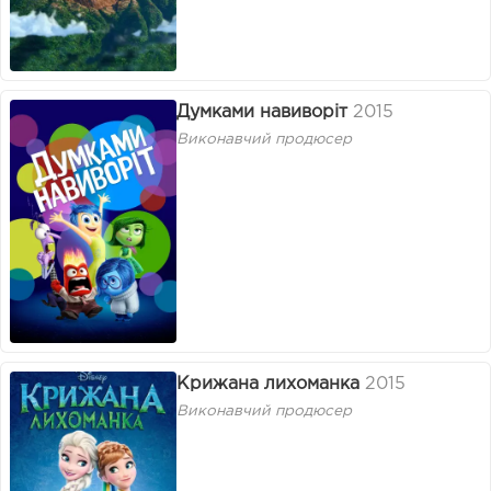
Думками навиворіт
2015
Виконавчий продюсер
Крижана лихоманка
2015
Виконавчий продюсер