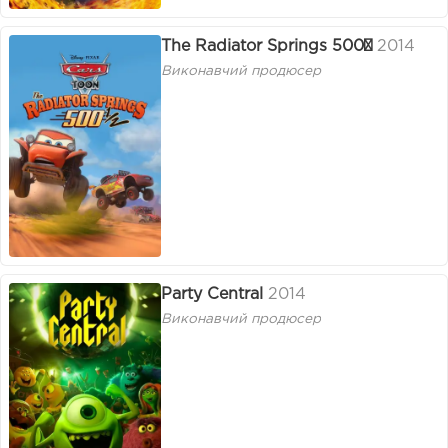
The Radiator Springs 500½
2014
Виконавчий продюсер
Party Central
2014
Виконавчий продюсер