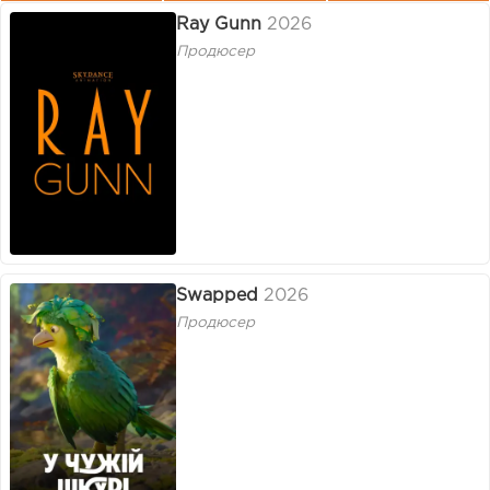
Ray Gunn
2026
Продюсер
Swapped
2026
Продюсер