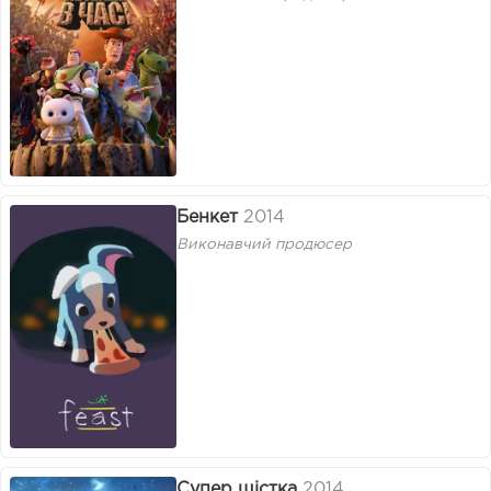
Бенкет
2014
Виконавчий продюсер
Супер шістка
2014