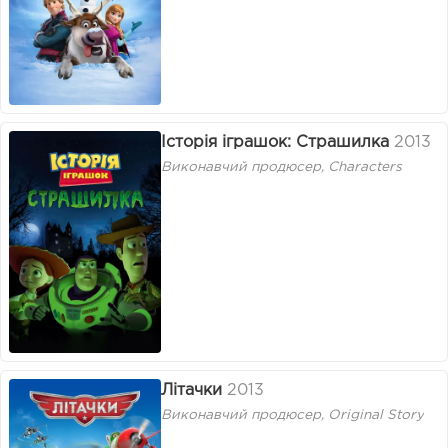
Історія іграшок: Страшилка
2013
Виконавчий продюсер, Characters
Літачки
2013
Виконавчий продюсер, Original Story