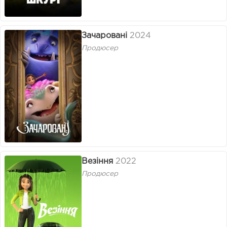
Зачаровані
2024
Продюсер
Везіння
2022
Продюсер