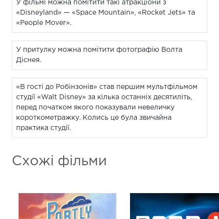
У фільмі можна помітити такі атракціони з
«Disneyland» — «Space Mountain», «Rocket Jets» та
«People Mover».
У притулку можна помітити фотографію Волта
Діснея.
«В гості до Робінзонів» став першим мультфільмом
студії «Walt Disney» за кілька останніх десятиліть,
перед початком якого показували невеличку
короткометражку. Колись це була звичайна
практика студії.
Схожі фільми