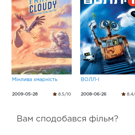
Мінлива хмарність
ВОЛЛ-І
2009-05-28
8.5/10
2008-06-26
8.4
Вам сподобався фільм?