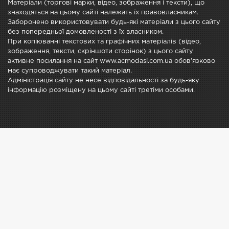
Матеріали (торгові марки, відео, зображення і тексти), що
знаходяться на цьому сайті належать їх правовласникам.
Заборонено використовувати будь-які матеріали з цього сайту
без попередньої домовленості з їх власником.
При копіюванні текстових та графічних матеріалів (відео,
зображення, тексти, скріншоти сторінок) з цього сайту
активне посилання на сайт www.acmodasi.com.ua обов'язково
має супроводжувати такий матеріал.
Адміністрація сайту не несе відповідальності за будь-яку
інформацію розміщену на цьому сайті третіми особами.