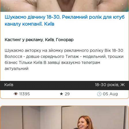
Шукаємо дівчину 18-30. Рекламний ролік для ютуб
каналу компанії. Київ
Кастинг у рекламу
,
Київ
,
Гонорар
Шукаємо акторку на зйомку рекламного роліку Вік 18-30
Волосся - довше середнього Типаж - модельний, трошки
бізнес Тільки Київ В заявці вказуємо телеграм
актуальний
Київ
18-30 років, Ж
👁 11395
★ 29
🕒 05 Aug