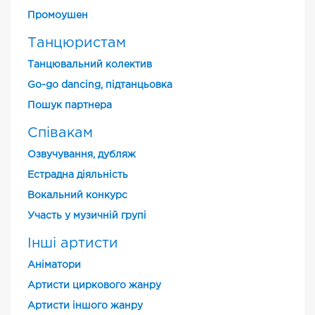
Промоушен
Танцюристам
Танцювальний колектив
Go-go dancing, підтанцьовка
Пошук партнера
Співакам
Озвучування, дубляж
Естрадна діяльність
Вокальний конкурс
Участь у музичній групі
Інші артисти
Аніматори
Артисти циркового жанру
Артисти іншого жанру