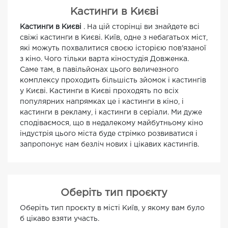
Кастинги в Києві
Кастинги в Києві
. На цій сторінці ви знайдете всі
свіжі кастинги в Києві. Київ, одне з небагатьох міст,
які можуть похвалитися своєю історією пов'язаної
з кіно. Чого тільки варта кіностудія Довженка.
Саме там, в павільйонах цього величезного
комплексу проходить більшість зйомок і кастингів
у Києві. Кастинги в Києві проходять по всіх
популярних напрямках це і кастинги в кіно, і
кастинги в рекламу, і кастинги в серіали. Ми дуже
сподіваємося, що в недалекому майбутньому кіно
індустрія цього міста буде стрімко розвиватися і
запропонує нам безліч нових і цікавих кастингів.
Оберіть тип проєкту
Оберіть тип проєкту в місті Київ, у якому вам було
б цікаво взяти участь.