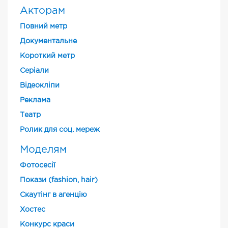
Акторам
Повний метр
Документальне
Короткий метр
Cеріали
Відеокліпи
Реклама
Театр
Ролик для соц. мереж
Моделям
Фотосесії
Покази (fashion, hair)
Скаутінг в агенцію
Хостес
Конкурс краси