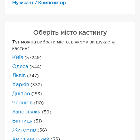
Музикант / Композитор
Оберіть місто кастингу
Тут можна вибрати місто, в якому ви шукаєте
кастинг.
Київ
(57249)
Одеса
(544)
Львів
(347)
Харків
(332)
Дніпро
(153)
Чернігів
(110)
Запоріжжя
(59)
Вінниця
(51)
Житомир
(36)
Хмельницький
(33)