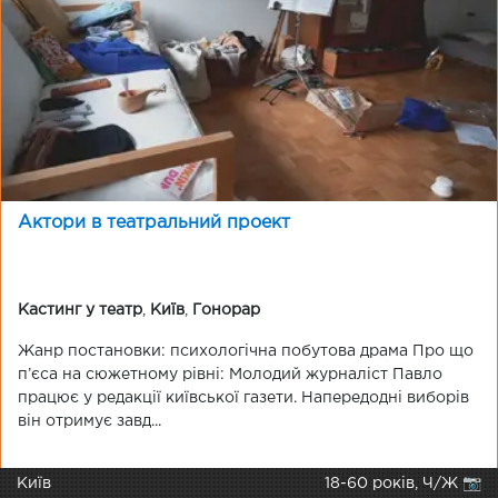
Актори в театральний проект
Кастинг у театр
,
Київ
,
Гонорар
Жанр постановки: психологічна побутова драма Про що
п’єса на сюжетному рівні: Молодий журналіст Павло
працює у редакції київської газети. Напередодні виборів
він отримує завд...
Київ
18-60 років, Ч/Ж 📷