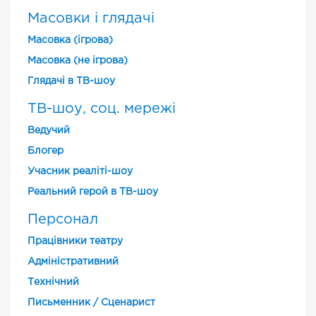
Масовки і глядачі
Масовка (ігрова)
Масовка (не ігрова)
Глядачі в ТВ-шоу
ТВ-шоу, соц. мережі
Ведучий
Блогер
Учасник реаліті-шоу
Реальний герой в ТВ-шоу
Персонал
Працівники театру
Адміністративний
Технічний
Письменник / Сценарист