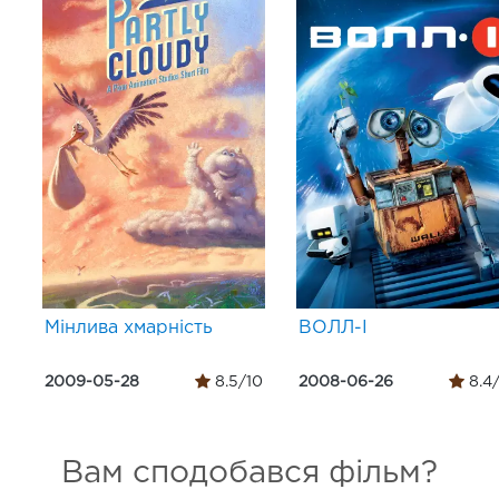
Мінлива хмарність
ВОЛЛ-І
2009-05-28
8.5/10
2008-06-26
8.4
Вам сподобався фільм?