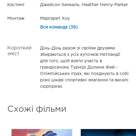
Кастинг
Джейсон Хенкель, Heather Henry-Parker
Монтаж
Маргарет Хоу
Вся команда (38)
Короткий
Дінь-Дінь разом зі своїми друзями
зміст
збираються з усіх куточків Нетландії
для того, щоб взяти участь в
грандіозному Турнірі Долини Фей -
Олімпійських іграх, які поєднують в собі
різні цікаві спортивні змагання та веселі
сюрпризи.
Схожі фільми