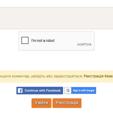
шити коментар, увійдіть або зареєструйтеся.
Реєстрація без
Увійти
Реєстрація