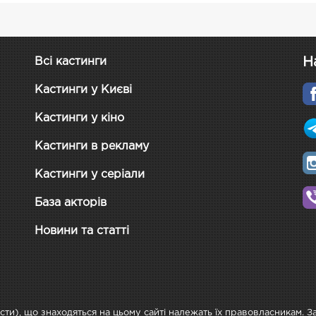
Н
Всі кастинги
Кастинги у Києві
Кастинги у кіно
Кастинги в рекламу
Кастинги у серіали
База акторів
Новини та статті
ксти), що знаходяться на цьому сайті належать їх правовласникам. 