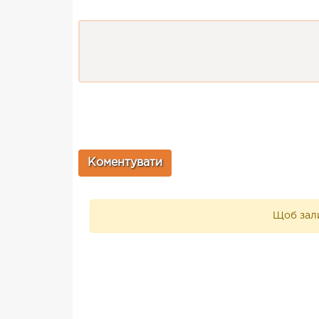
Щоб зали