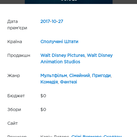
Дата
2017
-
10
-
27
прем'єри
Країна
Сполучені Штати
Продакшн
Walt Disney Pictures
,
Walt Disney
Animation Studios
Жанр
Мультфільм
,
Сімейний
,
Пригоди
,
Комедія
,
Фентезі
Бюджет
$0
Збори
$0
Сайт