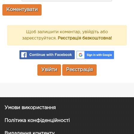
Щоб залишити коментар, увійдіть або
зареєструйтеся.
Реєстрація безкоштовна!
Увійти
Реєстрація
Умови використання
Політика конфіденційності
Видалення контенту