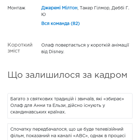
Монтаж
Джеремі Мілтон
, Такер Гілмор, Деббі Г.
Ю
Вся команда (82)
Короткий
Олаф повертається у короткій анімації
зміст
від Disney.
Що залишилося за кадром
Багато з святкових традицій і звичаїв, які «збирає»
Олаф для Анни та Ельзи, дійсно існують у
скандинавських країнах.
Спочатку передбачалося, що це буде телевізійний
фільм, показаний на каналі «ABC», однак в процесі