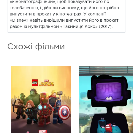
«кінематографічний», щоб показувати його по
телебаченню, і дійшли висновку, що його потрібно
випустити в прокат у кінотеатрах. У компанії
«Disney» навіть вирішили випустити його в прокат
разом із мультфільмом «Таємниця Коко» (2017).
Схожі фільми