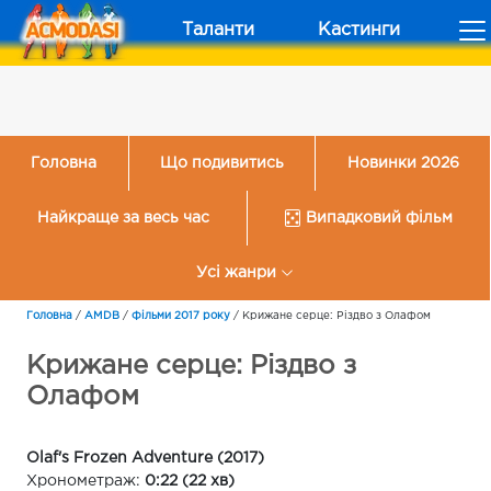
Таланти
Кастинги
Головна
Що подивитись
Новинки 2026
Найкраще за весь час
Випадковий фільм
Усі жанри
Головна
/
AMDB
/
Фільми 2017 року
/
Крижане серце: Різдво з Олафом
Крижане серце: Різдво з
Олафом
Olaf's Frozen Adventure (2017)
Хронометраж:
0:22 (22 хв)