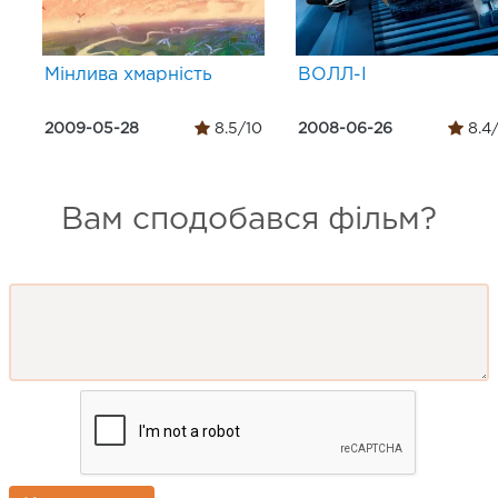
Мінлива хмарність
ВОЛЛ-І
2009-05-28
8.5/10
2008-06-26
8.4
Вам сподобався фільм?