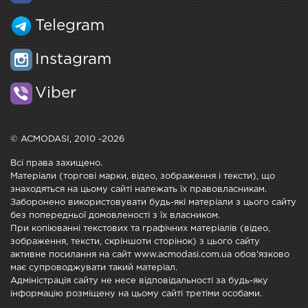
Telegram
Instagram
Viber
© ACMODASI, 2010 -2026
Всі права захищено.
Матеріали (торгові марки, відео, зображення і тексти), що
знаходяться на цьому сайті належать їх правовласникам.
Заборонено використовувати будь-які матеріали з цього сайту
без попередньої домовленості з їх власником.
При копіюванні текстових та графічних матеріалів (відео,
зображення, тексти, скріншоти сторінок) з цього сайту
активне посилання на сайт www.acmodasi.com.ua обов'язково
має супроводжувати такий матеріал.
Адміністрація сайту не несе відповідальності за будь-яку
інформацію розміщену на цьому сайті третіми особами.