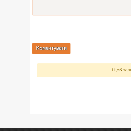
Щоб зали