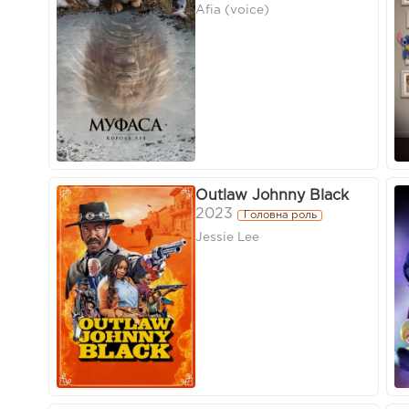
Afia (voice)
Outlaw Johnny Black
2023
Головна роль
Jessie Lee