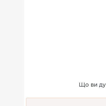
Що ви ду