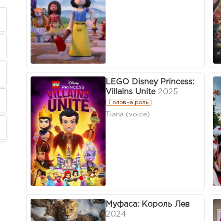
LEGO Disney Princess:
Villains Unite
2025
Головна роль
Tiana (voice)
Муфаса: Король Лев
2024