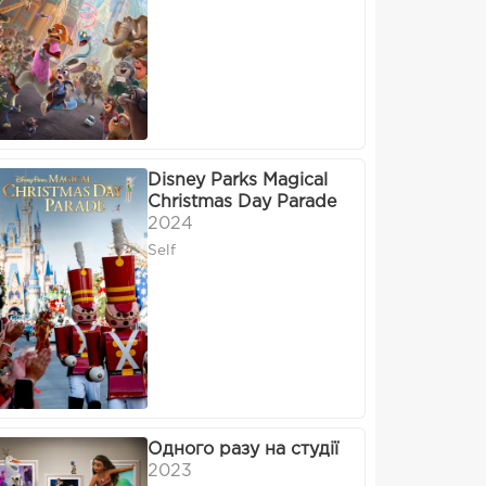
Disney Parks Magical
Christmas Day Parade
2024
Self
Одного разу на студії
2023