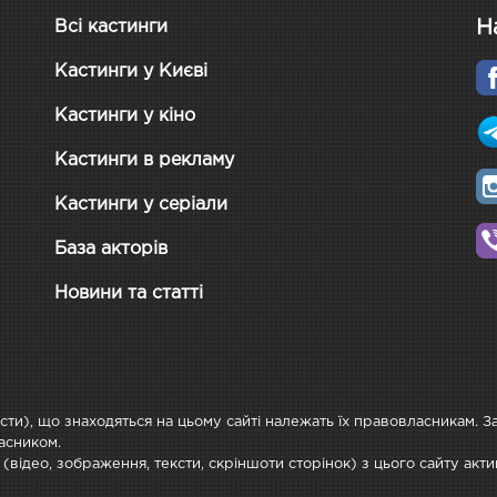
Н
Всі кастинги
Кастинги у Києві
Кастинги у кіно
Кастинги в рекламу
Кастинги у серіали
База акторів
Новини та статті
ксти), що знаходяться на цьому сайті належать їх правовласникам. 
асником.
 (відео, зображення, тексти, скріншоти сторінок) з цього сайту ак