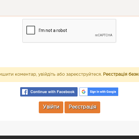
шити коментар, увійдіть або зареєструйтеся.
Реєстрація без
Увійти
Реєстрація