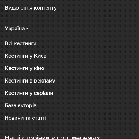
Видалення контенту
Україна
Всі кастинги
Кастинги у Києві
Кастинги у кіно
Кастинги в рекламу
Кастинги у серіали
База акторів
Новини та статті
Наші сторінки у соц. мережах