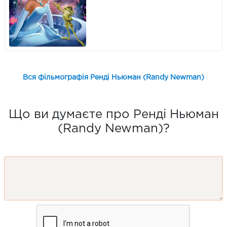
Вся фільмографія Ренді Ньюман (Randy Newman)
Що ви думаєте про Ренді Ньюман
(Randy Newman)?