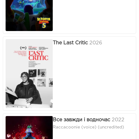
The Last Critic
2026
Все завжди і водночас
2022
Raccacoonie (voice) (uncredited)