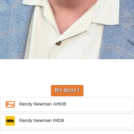
Всі фото 1
Randy Newman AMDB
Randy Newman IMDB