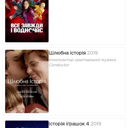
Шлюбна історія
2019
Композитор оригінальної музики,
Conductor
Історія іграшок 4
2019