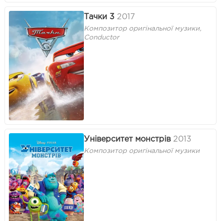
Тачки 3
2017
Композитор оригінальної музики,
Conductor
Університет монстрів
2013
Композитор оригінальної музики