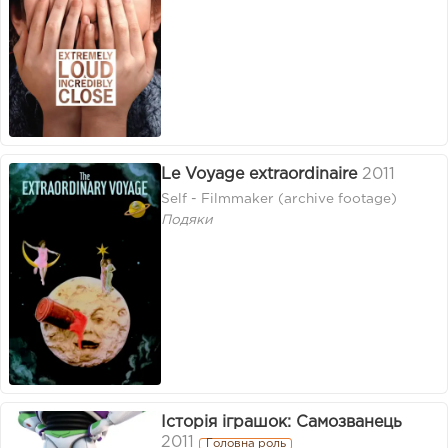
Le Voyage extraordinaire
2011
Self - Filmmaker (archive footage)
Подяки
Історія іграшок: Самозванець
2011
Головна роль