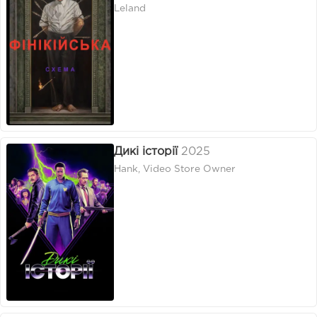
Leland
Дикі історії
2025
Hank, Video Store Owner