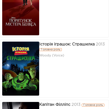
Історія іграшок: Страшилка
2013
Головна роль
Woody (Voice)
Капітан Філліпс
2013
Головна роль