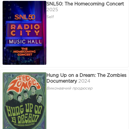
SNL50: The Homecoming Concert
2025
Self
Hung Up on a Dream: The Zombies
Documentary
2024
Виконавчий продюсер