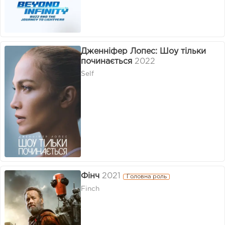
Дженніфер Лопес: Шоу тільки
починається
2022
Self
Фінч
2021
Головна роль
Finch