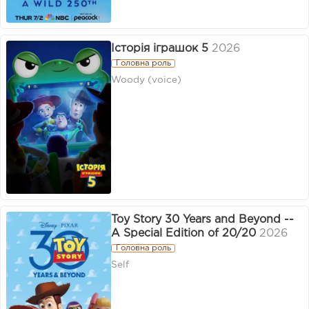
Історія іграшок 5
2026
Головна роль
Woody (voice)
Toy Story 30 Years and Beyond --
A Special Edition of 20/20
2026
Головна роль
Self