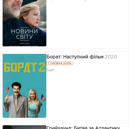
Борат: Наступний фільм
2020
Головна роль
Self
Грейхаунд: Битва за Атлантику