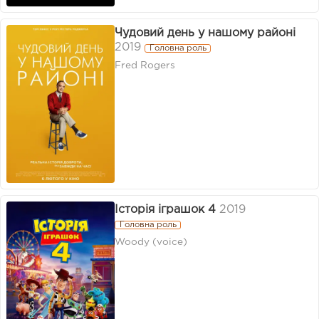
Чудовий день у нашому районі
2019
Головна роль
Fred Rogers
Історія іграшок 4
2019
Головна роль
Woody (voice)