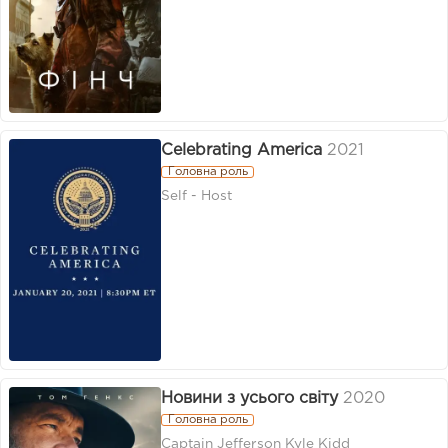
Celebrating America
2021
Головна роль
Self - Host
Новини з усього світу
2020
Головна роль
Captain Jefferson Kyle Kidd