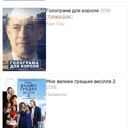
Голограма для короля
2016
Головна роль
Alan Clay
Моє велике грецьке весілля 2
2016
Продюсер