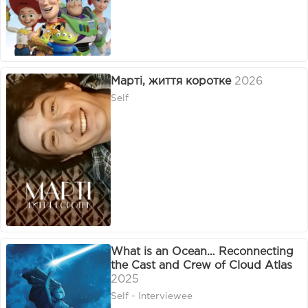
Марті, життя коротке
2026
Self
What is an Ocean… Reconnecting
the Cast and Crew of Cloud Atlas
2025
Self - Interviewee