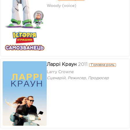
Woody (voice)
Ларрі Краун
2011
Головна роль
Larry Crowne
Сценарій, Режисер, Продюсер