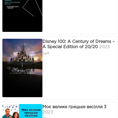
Disney 100: A Century of Dreams –
A Special Edition of 20/20
2023
Self
Моє велике грецьке весілля 3
2023