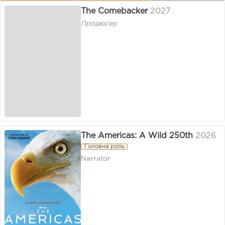
The Comebacker
2027
Продюсер
The Americas: A Wild 250th
2026
Головна роль
Narrator