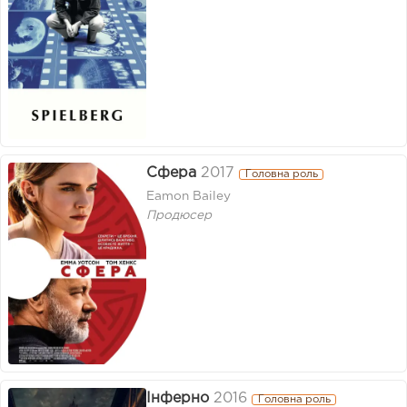
Сфера
2017
Головна роль
Eamon Bailey
Продюсер
Інферно
2016
Головна роль