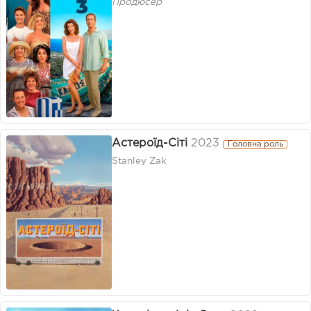
Продюсер
Астероїд-Сіті
2023
Головна роль
Stanley Zak