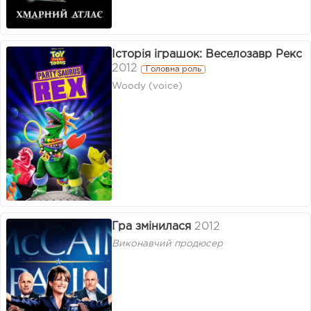
Історія іграшок: Веселозавр Рекс
2012
Головна роль
Woody (voice)
Гра змінилася
2012
Виконавчий продюсер