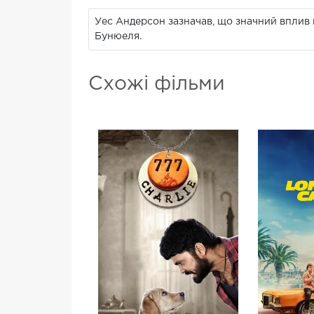
Уес Андерсон зазначав, що значний вплив 
Бунюеля.
Схожі фільми