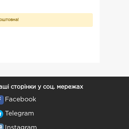
коштовна!
аші сторінки у соц. мережах
Facebook
Telegram
Instagram