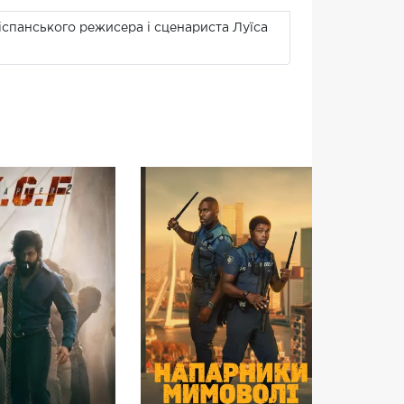
іспанського режисера і сценариста Луїса