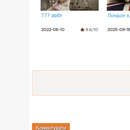
777 ಚಾರ್ಲಿ
Лондон к
2022-06-10
8.6/10
2025-09-1