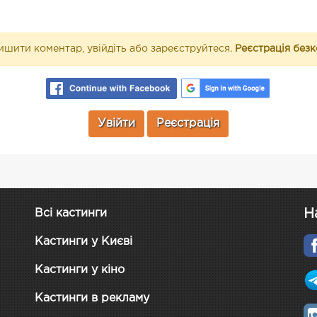
шити коментар, увійдіть або зареєструйтеся.
Реєстрація без
Увійти
Реєстрація
Н
Всі кастинги
Кастинги у Києві
Кастинги у кіно
Кастинги в рекламу