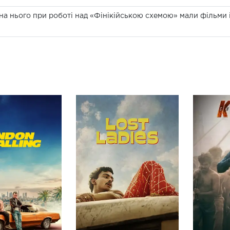
на нього при роботі над «Фінікійською схемою» мали фільми 