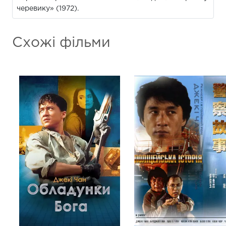
черевику» (1972).
Схожі фільми