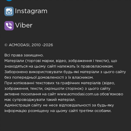
Instagram
Viber
© ACMODASI, 2010 -2026
Всі права захищено.
Матеріали (торгові марки, відео, зображення і тексти), що
знаходяться на цьому сайті належать їх правовласникам.
Заборонено використовувати будь-які матеріали з цього сайту
без попередньої домовленості з їх власником.
При копіюванні текстових та графічних матеріалів (відео,
зображення, тексти, скріншоти сторінок) з цього сайту
активне посилання на сайт www.acmodasi.com.ua обов'язково
має супроводжувати такий матеріал.
Адміністрація сайту не несе відповідальності за будь-яку
інформацію розміщену на цьому сайті третіми особами.