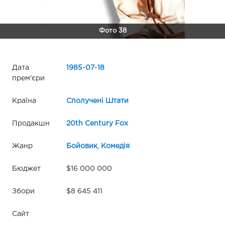
Фото 38
Дата
1985
-
07
-
18
прем'єри
Країна
Сполучені Штати
Продакшн
20th Century Fox
Жанр
Бойовик
,
Комедія
Бюджет
$16 000 000
Збори
$8 645 411
Сайт