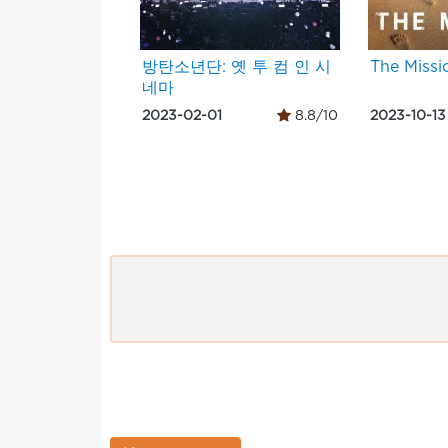
방탄소년단: 옛 투 컴 인 시
The Missi
네마
2023-02-01
8.8/10
2023-10-13