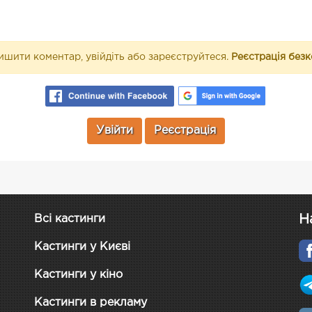
шити коментар, увійдіть або зареєструйтеся.
Реєстрація без
Увійти
Реєстрація
Н
Всі кастинги
Кастинги у Києві
Кастинги у кіно
Кастинги в рекламу