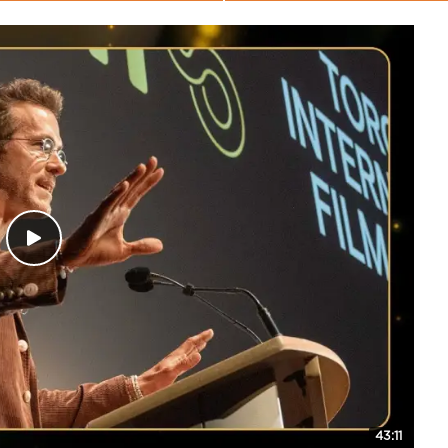
43:11