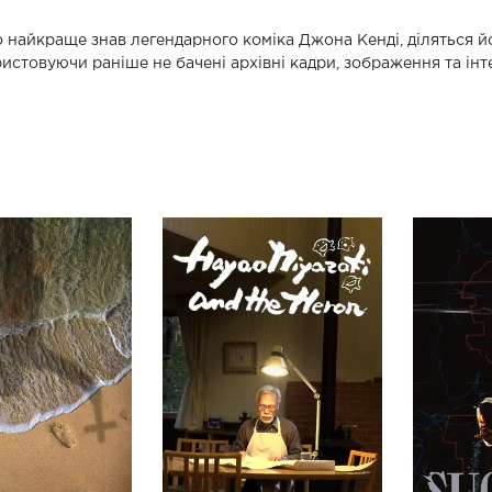
то найкраще знав легендарного коміка Джона Кенді, діляться й
истовуючи раніше не бачені архівні кадри, зображення та інт