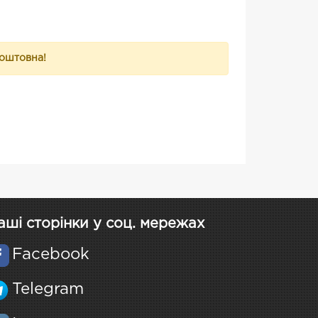
коштовна!
аші сторінки у соц. мережах
Facebook
Telegram