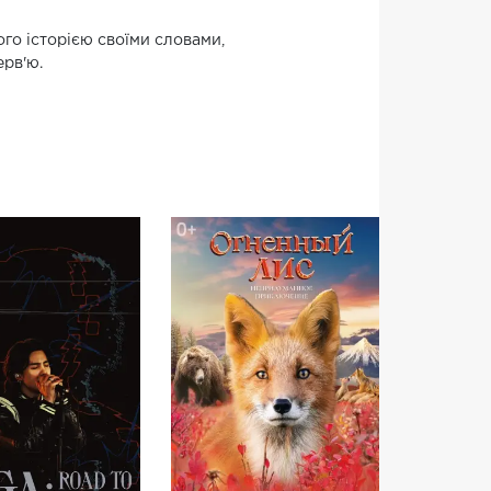
ого історією своїми словами,
ерв'ю.