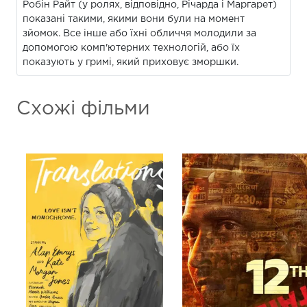
Робін Райт (у ролях, відповідно, Річарда і Маргарет)
показані такими, якими вони були на момент
зйомок. Все інше або їхні обличчя молодили за
допомогою комп'ютерних технологій, або їх
показують у гримі, який приховує зморшки.
Схожі фільми