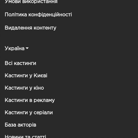
Умови використання
Політика конфіденційності
Видалення контенту
Україна
Всі кастинги
Кастинги у Києві
Кастинги у кіно
Кастинги в рекламу
Кастинги у серіали
База акторів
Новини та статті