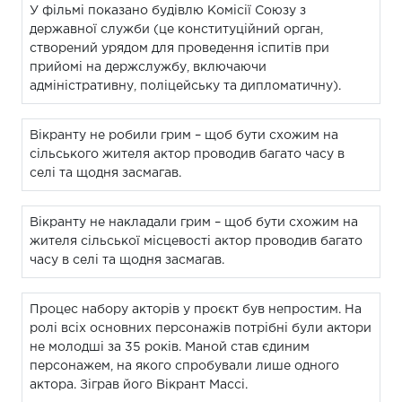
У фільмі показано будівлю Комісії Союзу з
державної служби (це конституційний орган,
створений урядом для проведення іспитів при
прийомі на держслужбу, включаючи
адміністративну, поліцейську та дипломатичну).
Вікранту не робили грим – щоб бути схожим на
сільського жителя актор проводив багато часу в
селі та щодня засмагав.
Вікранту не накладали грим – щоб бути схожим на
жителя сільської місцевості актор проводив багато
часу в селі та щодня засмагав.
Процес набору акторів у проєкт був непростим. На
ролі всіх основних персонажів потрібні були актори
не молодші за 35 років. Маной став єдиним
персонажем, на якого спробували лише одного
актора. Зіграв його Вікрант Массі.