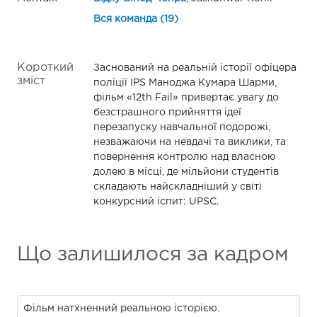
Вся команда (19)
Короткий
Заснований на реальній історії офіцера
зміст
поліції IPS Маноджа Кумара Шарми,
фільм «12th Fail» привертає увагу до
безстрашного прийняття ідеї
перезапуску навчальної подорожі,
незважаючи на невдачі та виклики, та
повернення контролю над власною
долею в місці, де мільйони студентів
складають найскладніший у світі
конкурсний іспит: UPSC.
Що залишилося за кадром
Фільм натхненний реальною історією.