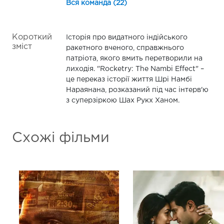
Вся команда (22)
Короткий
Історія про видатного індійського
зміст
ракетного вченого, справжнього
патріота, якого вмить перетворили на
лиходія. "Rocketry: The Nambi Effect" –
це переказ історії життя Шрі Намбі
Нараянана, розказаний під час інтерв'ю
з суперзіркою Шах Рукх Ханом.
Схожі фільми