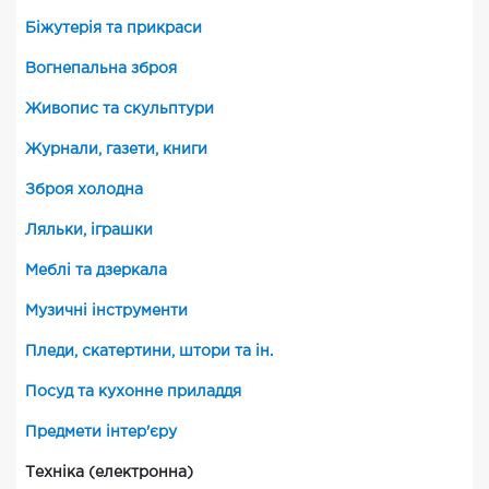
Біжутерія та прикраси
Вогнепальна зброя
Живопис та скульптури
Журнали, газети, книги
Зброя холодна
Ляльки, іграшки
Меблі та дзеркала
Музичні інструменти
Пледи, скатертини, штори та ін.
Посуд та кухонне приладдя
Предмети інтер'єру
Техніка (електронна)