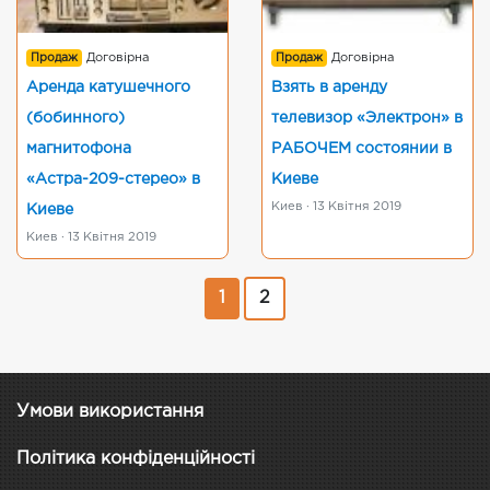
Продаж
Договірна
Продаж
Договірна
Аренда катушечного
Взять в аренду
(бобинного)
телевизор «Электрон» в
магнитофона
РАБОЧЕМ состоянии в
«Астра-209-стерео» в
Киеве
Киев · 13 Квітня 2019
Киеве
Киев · 13 Квітня 2019
1
2
Умови використання
Політика конфіденційності