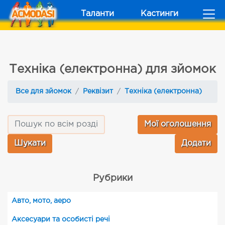
Таланти
Кастинги
Техніка (електронна) для зйомок
Все для зйомок
Реквізит
Техніка (електронна)
Мої оголошення
Додати
Рубрики
Авто, мото, аеро
Аксесуари та особисті речі