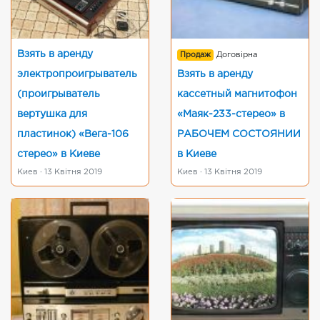
Взять в аренду
Продаж
Договірна
электропроигрыватель
Взять в аренду
(проигрыватель
кассетный магнитофон
вертушка для
«Маяк-233-стерео» в
пластинок) «Вега-106
РАБОЧЕМ СОСТОЯНИИ
стерео» в Киеве
в Киеве
Киев · 13 Квітня 2019
Киев · 13 Квітня 2019