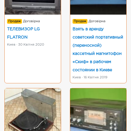
Продаж
Договірна
Продаж
Договірна
ТЕЛЕВИЗОР LG
Взять в аренду
FLATRON
советский портативный
Киев · 30 Квітня 2020
(переносной)
кассетный магнитофон
«Скиф» в рабочем
состоянии в Киеве
Киев · 16 Квітня 2019