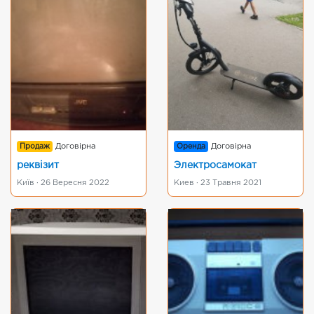
Продаж
Договірна
Оренда
Договірна
реквізит
Электросамокат
Київ · 26 Вересня 2022
Киев · 23 Травня 2021