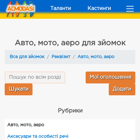
Таланти
Кастинги
Авто, мото, аеро для зйомок
Все для зйомок
Реквізит
Авто, мото, аеро
Мої оголошення
Додати
Рубрики
Авто, мото, аеро
Аксесуари та особисті речі