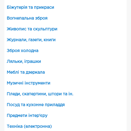
Біжутерія та прикраси
Вогнепальна зброя
Живопис та скульптури
Журнали, газети, книги
Зброя холодна
Ляльки, іграшки
Меблі та дзеркала
Музичні інструменти
Пледи, скатертини, штори та ін.
Посуд та кухонне приладдя
Предмети інтер'єру
Техніка (електронна)