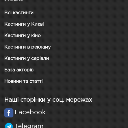
Всі кастинги
Кастинги у Києві
Кастинги у кіно
Кастинги в рекламу
Кастинги у серіали
База акторів
Новини та статті
Наші сторінки у соц. мережах
Facebook
Telegram