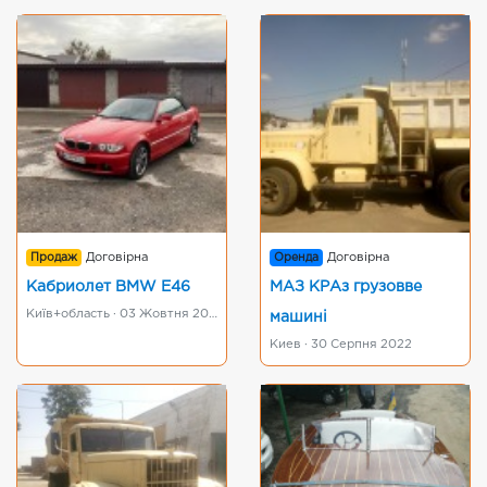
Продаж
Договірна
Оренда
Договірна
Кабриолет BMW E46
МАЗ КРАз грузовве
Київ+область · 03 Жовтня 2022
машині
Киев · 30 Серпня 2022