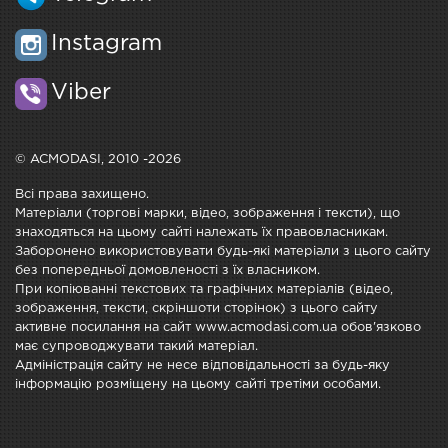
Instagram
Viber
© ACMODASI, 2010 -2026
Всі права захищено.
Матеріали (торгові марки, відео, зображення і тексти), що
знаходяться на цьому сайті належать їх правовласникам.
Заборонено використовувати будь-які матеріали з цього сайту
без попередньої домовленості з їх власником.
При копіюванні текстових та графічних матеріалів (відео,
зображення, тексти, скріншоти сторінок) з цього сайту
активне посилання на сайт www.acmodasi.com.ua обов'язково
має супроводжувати такий матеріал.
Адміністрація сайту не несе відповідальності за будь-яку
інформацію розміщену на цьому сайті третіми особами.