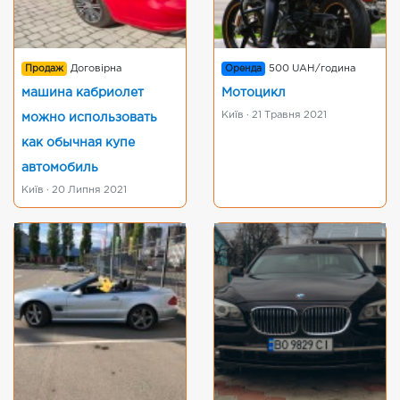
Продаж
Договірна
Оренда
500 UAH/година
машина кабриолет
Мотоцикл
Київ · 21 Травня 2021
можно использовать
как обычная купе
автомобиль
Київ · 20 Липня 2021