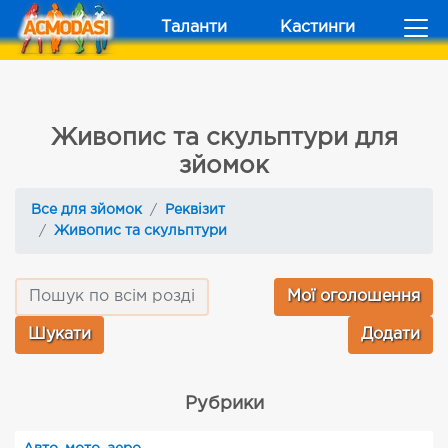
Таланти
Кастинги
Живопис та скульптури для
зйомок
Все для зйомок
Реквізит
Живопис та скульптури
Мої оголошення
Додати
Рубрики