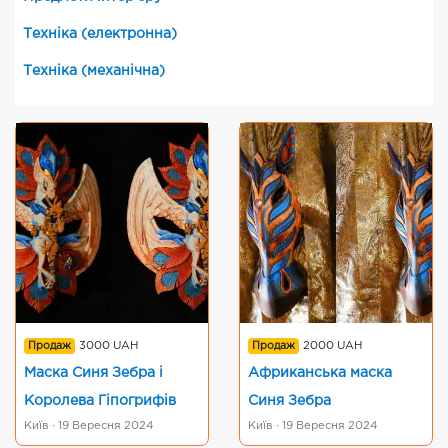
Техніка (електронна)
Техніка (механічна)
Продаж
3000 UAH
Продаж
2000 UAH
Маска Синя Зебра і
Африканська маска
Королева Гіпогрифів
Синя Зебра
Київ · 19 Вересня 2024
Київ · 19 Вересня 2024