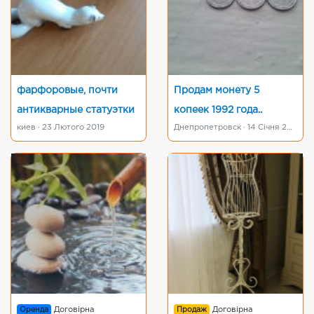
фарфоровые, почти
Продам монету 5
антикварные статуэтки
копеек 1992 года..
киев · 23 Лютого 2019
Днепропетровск · 14 Січня 2019
Оренда
Договірна
Продаж
Договірна