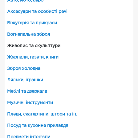
Авто, мото, аеро
Аксесуари та особисті речі
Біжутерія та прикраси
Вогнепальна зброя
Живопис та скульптури
Журнали, газети, книги
Зброя холодна
Ляльки, іграшки
Меблі та дзеркала
Музичні інструменти
Пледи, скатертини, штори та ін.
Посуд та кухонне приладдя
Предмети інтер'єру