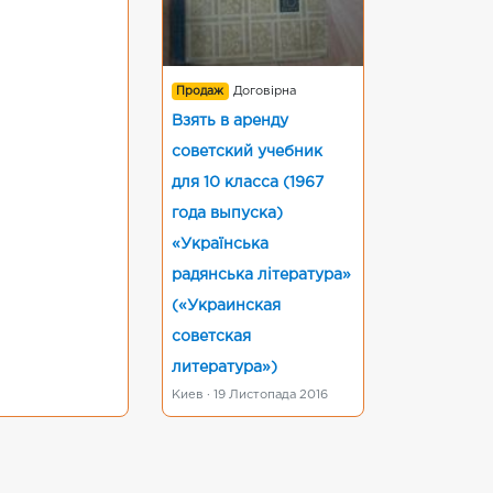
Продаж
Договірна
Взять в аренду
советский учебник
для 10 класса (1967
года выпуска)
«Українська
радянська література»
(«Украинская
советская
литература»)
Киев · 19 Листопада 2016