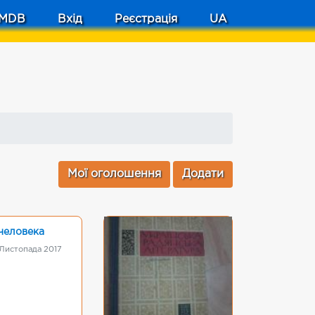
MDB
Вхід
Реєстрація
UA
Мої оголошення
Додати
человека
 Листопада 2017