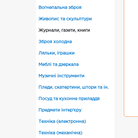
Вогнепальна зброя
Живопис та скульптури
Журнали, газети, книги
Зброя холодна
Ляльки, іграшки
Меблі та дзеркала
Музичні інструменти
Пледи, скатертини, штори та ін.
Посуд та кухонне приладдя
Предмети інтер'єру
Техніка (електронна)
Техніка (механічна)