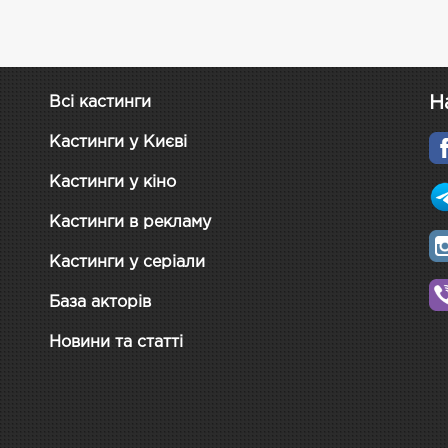
Н
Всі кастинги
Кастинги у Києві
Кастинги у кіно
Кастинги в рекламу
Кастинги у серіали
База акторів
Новини та статті