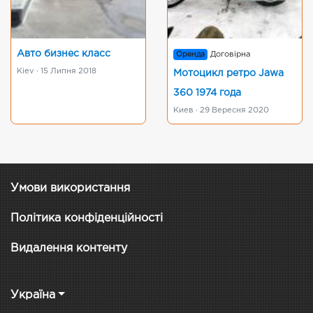
Авто бизнес класс
Оренда
Договірна
Kiev · 15 Липня 2018
Мотоцикл ретро Jawa
360 1974 года
Киев · 29 Вересня 2020
Умови використання
Політика конфіденційності
Видалення контенту
Україна