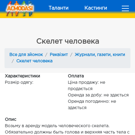
Таланти
Кастинги
Скелет человека
Все для зйомок
Реквізит
Журнали, газети, книги
Скелет человека
Характеристики
Оплата
Розмір одягу:
Ціна продажу: не
продається
Оренда за добу: не здається
Оренда погодинно: не
здається
Опис
Возьму в аренду модель человеческого скелета.
Обязательно должны быть голова и верхняя часть тела с