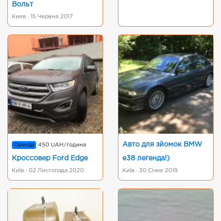
Вольт
Киев · 15 Червня 2017
Авто для зйомок BMW
Оренда
450 UAH/година
Кроссовер Ford Edge
e38 легенда!)
Київ · 02 Листопада 2020
Київ · 30 Січня 2019