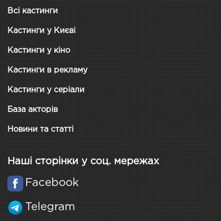
Всі кастинги
Кастинги у Києві
Кастинги у кіно
Кастинги в рекламу
Кастинги у серіали
База акторів
Новини та статті
Наші сторінки у соц. мережах
Facebook
Telegram