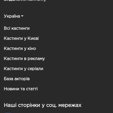
Україна
Всі кастинги
Кастинги у Києві
Кастинги у кіно
Кастинги в рекламу
Кастинги у серіали
База акторів
Новини та статті
Наші сторінки у соц. мережах