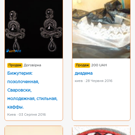
Продаж
Договірна
Продаж
200 UAH
Бижутерия:
диадема
киев · 28 Червня 2016
позолоченная,
Сваровски,
молодежная, стильная,
каффы.
Киев · 03 Серпня 2016