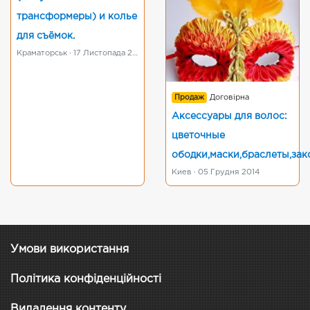
трансформеры) и колье
для съёмок.
Краматорськ · 17 Листопада 2015
Продаж
Договірна
Аксессуары для волос:
цветочные
ободки,маски,браслеты,зак
Киев · 05 Грудня 2014
Умови використання
Політика конфіденційності
Видалення контенту