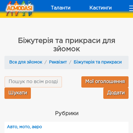
Таланти
Кастинги
Біжутерія та прикраси для
зйомок
Все для зйомок
Реквізит
Біжутерія та прикраси
Мої оголошення
Додати
Рубрики
Авто, мото, аеро