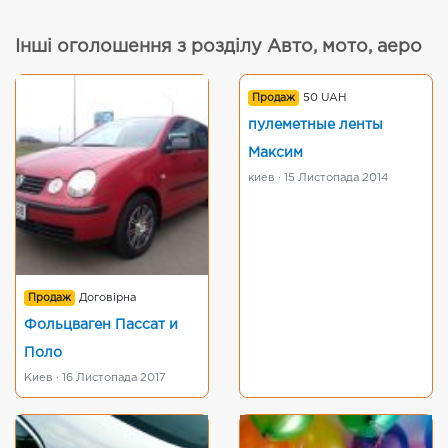
Інші оголошення з розділу Авто, мото, аеро
Продаж
50 UAH
пулеметные ленты
Максим
киев · 15 Листопада 2014
Продаж
Договірна
Фольцваген Пассат и
Поло
Киев · 16 Листопада 2017