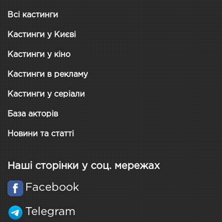
Всі кастинги
Кастинги у Києві
Кастинги у кіно
Кастинги в рекламу
Кастинги у серіали
База акторів
Новини та статті
Наші сторінки у соц. мережах
Facebook
Telegram