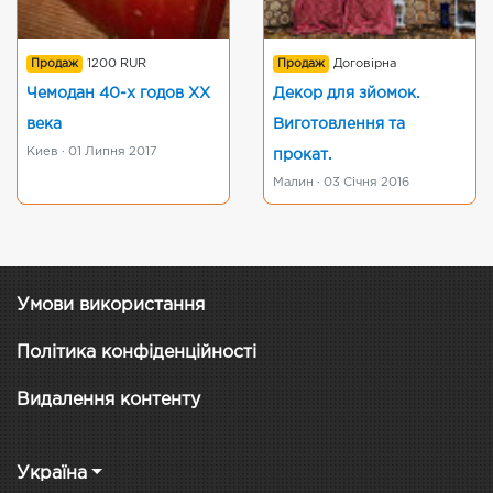
Продаж
1200 RUR
Продаж
Договірна
Чемодан 40-х годов ХХ
Декор для зйомок.
века
Виготовлення та
Киев · 01 Липня 2017
прокат.
Малин · 03 Січня 2016
Умови використання
Політика конфіденційності
Видалення контенту
Україна