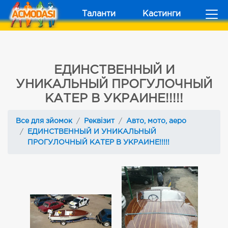
Таланти
Кастинги
ЕДИНСТВЕННЫЙ И
УНИКАЛЬНЫЙ ПРОГУЛОЧНЫЙ
КАТЕР В УКРАИНЕ!!!!!
Все для зйомок
Реквізит
Авто, мото, аеро
ЕДИНСТВЕННЫЙ И УНИКАЛЬНЫЙ
ПРОГУЛОЧНЫЙ КАТЕР В УКРАИНЕ!!!!!