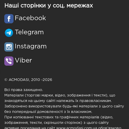
Наші сторінки у соц. мережах
Facebook
Telegram
Instagram
Viber
© ACMODASI, 2010 -2026
Всі права захищено.
Матеріали (торгові марки, відео, зображення і тексти), що
знаходяться на цьому сайті належать їх правовласникам.
Заборонено використовувати будь-які матеріали з цього сайту
без попередньої домовленості з їх власником.
При копіюванні текстових та графічних матеріалів (відео,
зображення, тексти, скріншоти сторінок) з цього сайту
активне посилання на сайт www.acmodasi.com.ua обов'язково