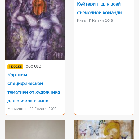
Кейтеринг для всей
съемочной команды
Киев · 11 Квітня 2018
Продаж
1000 USD
Картины
специфической
тематики от художника
для съемок в кино
Мариуполь · 12 Грудня 2019