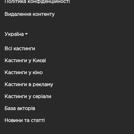
Політика конфіденційності
Видалення контенту
Україна
Всі кастинги
Кастинги у Києві
Кастинги у кіно
Кастинги в рекламу
Кастинги у серіали
База акторів
Новини та статті