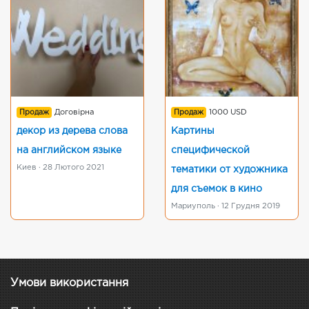
Продаж
Договірна
Продаж
1000 USD
декор из дерева слова
Картины
на английском языке
специфической
Киев · 28 Лютого 2021
тематики от художника
для съемок в кино
Мариуполь · 12 Грудня 2019
Умови використання