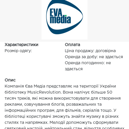
Характеристики
Оплата
Розмір одягу:
Ціна продажу: договірна
Оренда за добу: не здається
Оренда погодинно: не
здається
Опис
Компанія Єва Медіа представляє на території України
бібліотеку MusicRevolution. Вона налічує більше 50
тисяч треків, які можна використовувати для створення
реклами, озвучування блогів, розважальних та
інформаційних програм, для фільмів, серіалів тощо. У
бібліотеці користувачі зможуть знайти музику в різних
стилях та напрямках. Мелодії допоможуть сформувати
святковий настрій, нейтральний стан, відчуття особливих