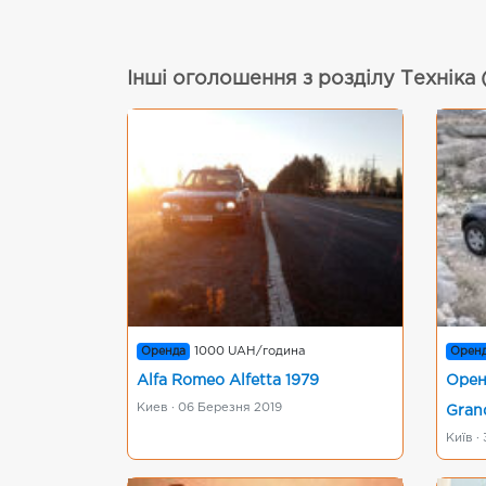
Інші оголошення з розділу Техніка
Оренда
1000 UAH/година
Орен
Alfa Romeo Alfetta 1979
Орен
Киев · 06 Березня 2019
Gran
Київ ·