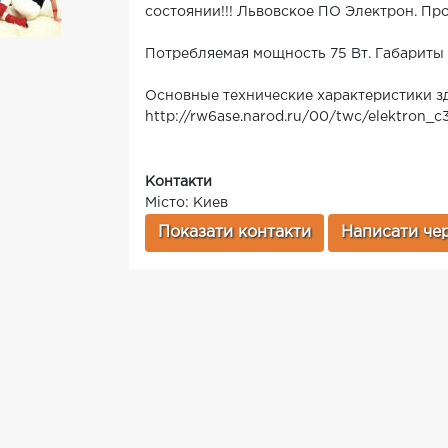
состоянии!!! Львовское ПО Электрон. Про
Потребляемая мощность 75 Вт. Габариты -
Основные технические характеристики зд
http://rw6ase.narod.ru/00/twc/elektron_c
Контакти
Місто: Киев
Показати контакти
Написати чер