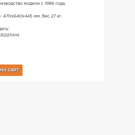
изводство модели с 1986 года.
 470х640х445 мм. Вес 27 кг.
есь:
382d.html
ез сайт