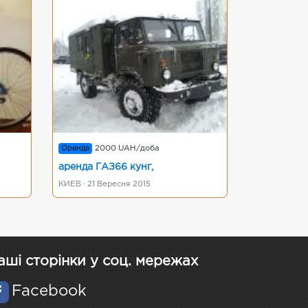
Оренда
2000 UAH/доба
аренда ГАЗ66 кунг,
КИЕВ · 21 Вересня 2015
аші сторінки у соц. мережах
Facebook