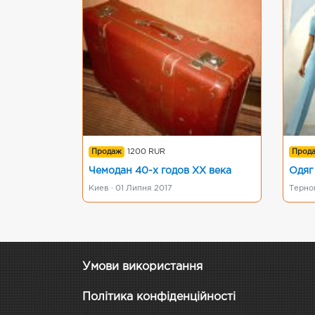
Продаж
1200 RUR
Прод
Чемодан 40-х годов ХХ века
Одяг 
Киев · 01 Липня 2017
Терноп
Умови використання
Політика конфіденційності