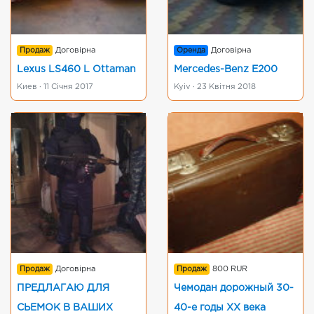
Продаж
Договірна
Оренда
Договірна
Lexus LS460 L Ottaman
Mercedes-Benz E200
Киев · 11 Січня 2017
Kyiv · 23 Квітня 2018
Продаж
Договірна
Продаж
800 RUR
ПРЕДЛАГАЮ ДЛЯ
Чемодан дорожный 30-
СЬЕМОК В ВАШИХ
40-е годы ХХ века