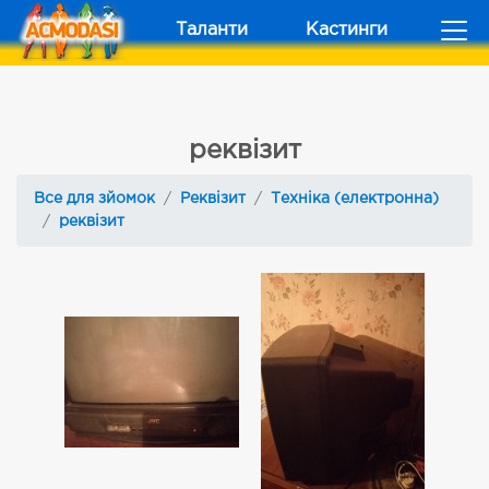
Таланти
Кастинги
реквізит
Все для зйомок
Реквізит
Техніка (електронна)
реквізит