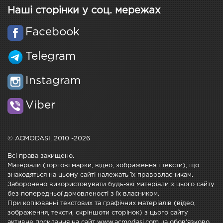
Наші сторінки у соц. мережах
Facebook
Telegram
Instagram
Viber
© ACMODASI, 2010 -2026
Всі права захищено.
Матеріали (торгові марки, відео, зображення і тексти), що
знаходяться на цьому сайті належать їх правовласникам.
Заборонено використовувати будь-які матеріали з цього сайту
без попередньої домовленості з їх власником.
При копіюванні текстових та графічних матеріалів (відео,
зображення, тексти, скріншоти сторінок) з цього сайту
активне посилання на сайт www.acmodasi.com.ua обов'язково