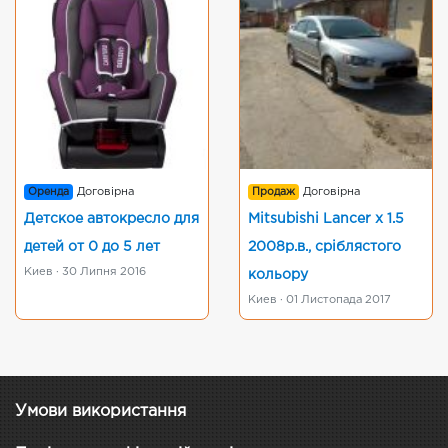
Оренда
Договірна
Продаж
Договірна
Детское автокресло для
Mitsubishi Lancer x 1.5
детей от 0 до 5 лет
2008р.в., сріблястого
Киев · 30 Липня 2016
кольору
Киев · 01 Листопада 2017
Умови використання