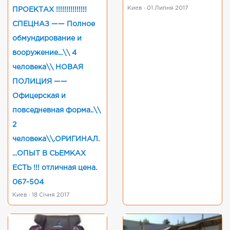
Киев · 01 Липня 2017
ПРОЕКТАХ !!!!!!!!!!!!!!!
СПЕЦНАЗ —— Полное
обмундирование и
вооружение...\\ 4
человека\\ НОВАЯ
ПОЛИЦИЯ ——
Офицерская и
повседневная форма..\\
2
человека\\.ОРИГИНАЛ.
...ОПЫТ В СЬЕМКАХ
ЕСТЬ !!! отличная цена.
067-504
Киев · 18 Січня 2017