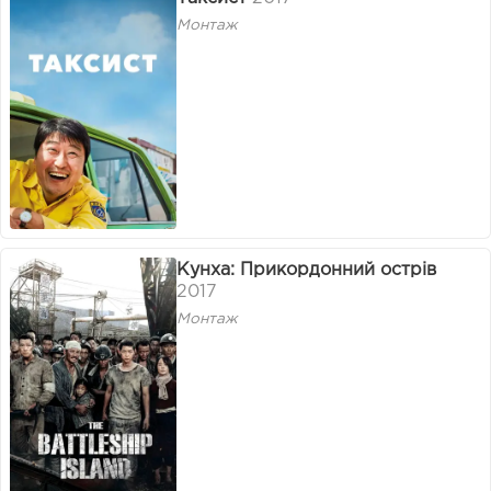
Монтаж
Кунха: Прикордонний острів
2017
Монтаж