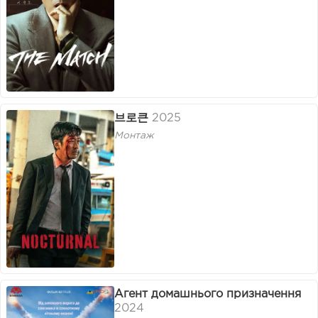
브로큰
2025
Монтаж
Агент домашнього призначення
2024