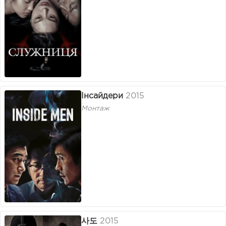
Інсайдери
2015
Монтаж
사도
2015