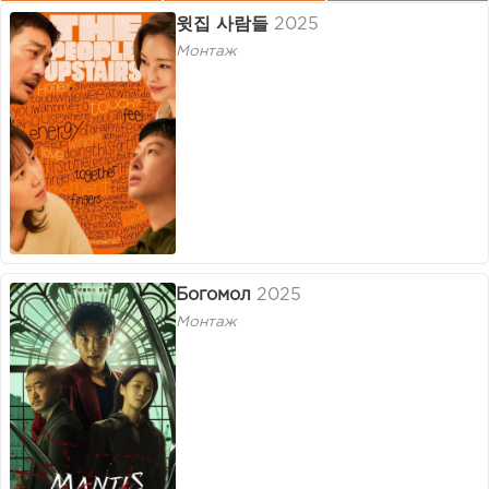
윗집 사람들
2025
Монтаж
Богомол
2025
Монтаж