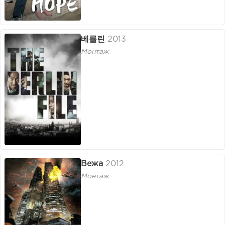
베를린
2013
Монтаж
Вежа
2012
Монтаж