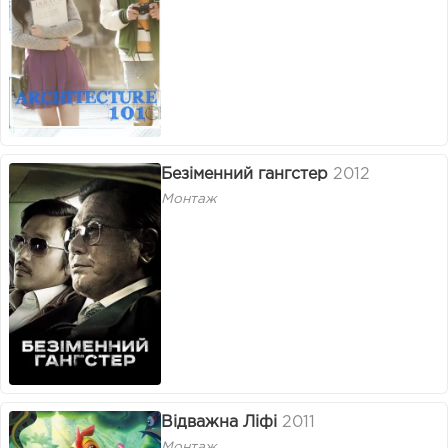
Безіменний гангстер
2012
Монтаж
Відважна Ліфі
2011
Монтаж