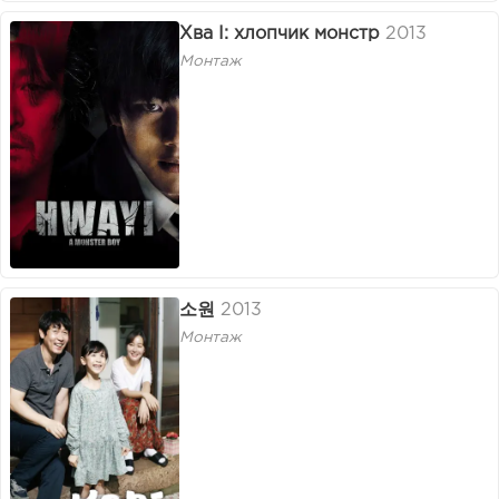
Хва І: хлопчик монстр
2013
Монтаж
소원
2013
Монтаж