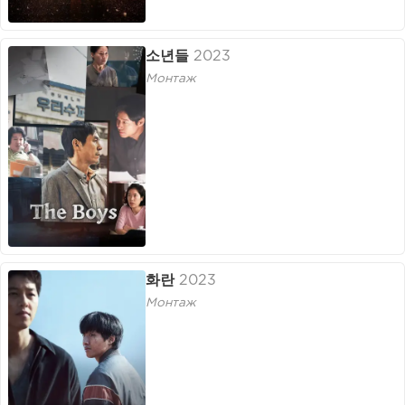
소년들
2023
Монтаж
화란
2023
Монтаж