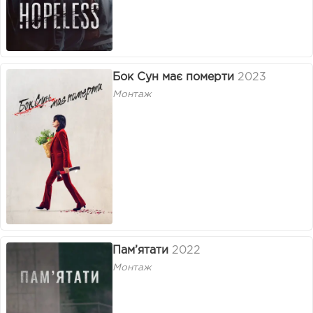
Бок Сун має померти
2023
Монтаж
Пам’ятати
2022
Монтаж