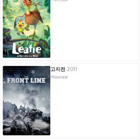
고지전
2011
Монтаж