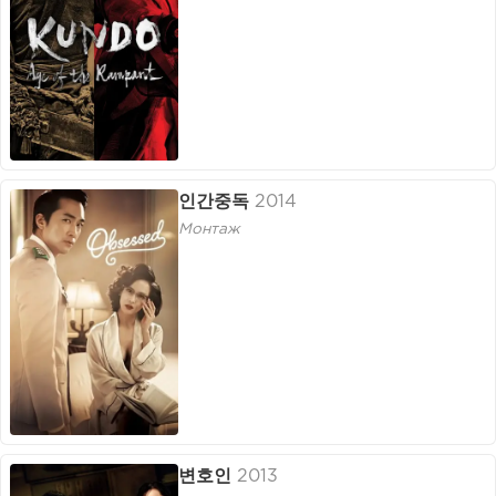
인간중독
2014
Монтаж
변호인
2013