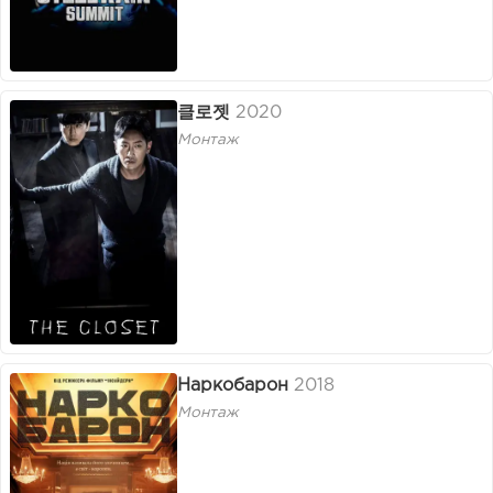
클로젯
2020
Монтаж
Наркобарон
2018
Монтаж