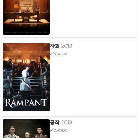
창궐
2018
Монтаж
공작
2018
Монтаж