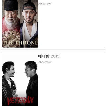
Монтаж
베테랑
2015
Монтаж