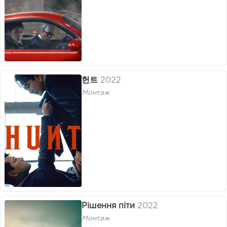
헌트
2022
Монтаж
Рішення піти
2022
Монтаж