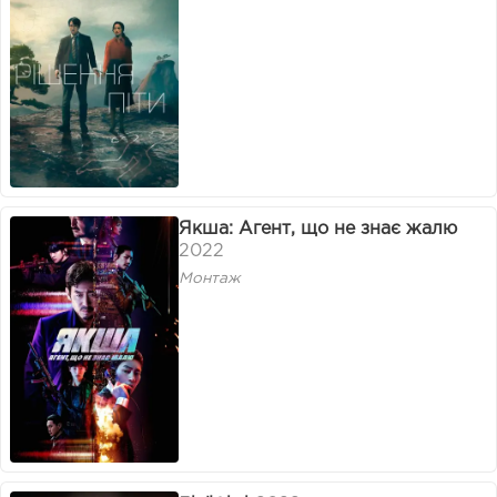
Якша: Агент, що не знає жалю
2022
Монтаж