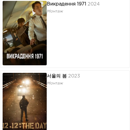
Викрадення 1971
2024
Монтаж
서울의 봄
2023
Монтаж