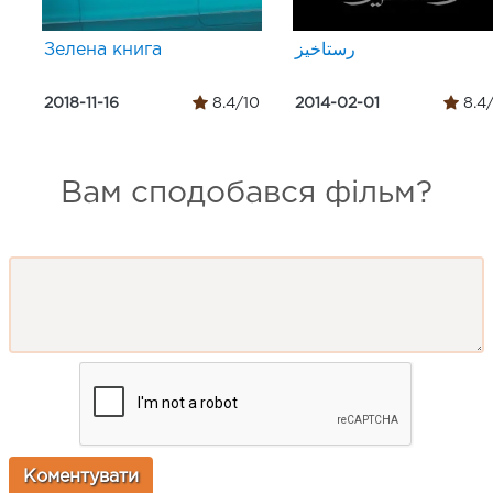
Зелена книга
رستاخیز
2018-11-16
8.4/10
2014-02-01
8.4
Вам сподобався фільм?