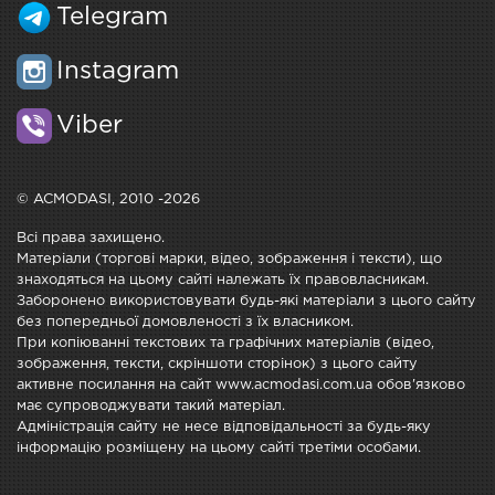
Telegram
Instagram
Viber
© ACMODASI, 2010 -2026
Всі права захищено.
Матеріали (торгові марки, відео, зображення і тексти), що
знаходяться на цьому сайті належать їх правовласникам.
Заборонено використовувати будь-які матеріали з цього сайту
без попередньої домовленості з їх власником.
При копіюванні текстових та графічних матеріалів (відео,
зображення, тексти, скріншоти сторінок) з цього сайту
активне посилання на сайт www.acmodasi.com.ua обов'язково
має супроводжувати такий матеріал.
Адміністрація сайту не несе відповідальності за будь-яку
інформацію розміщену на цьому сайті третіми особами.