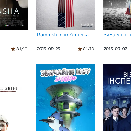
Rammstein in Amerika
Зима у вогн
8.1/10
2015-09-25
8.1/10
2015-09-03