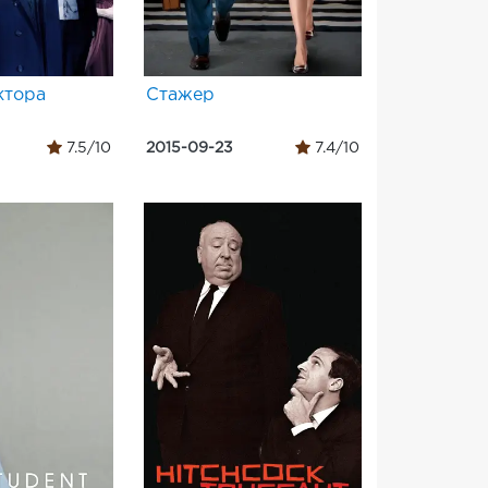
ктора
Стажер
7.5/10
2015-09-23
7.4/10