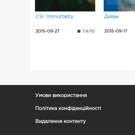
CSI: Immortality
Дивак
2015-09-27
7.4/10
2015-09-17
Умови використання
Політика конфіденційності
Видалення контенту