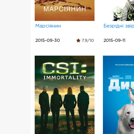
Марсіянин
Безрідні звір
2015-09-30
7.9/10
2015-09-11