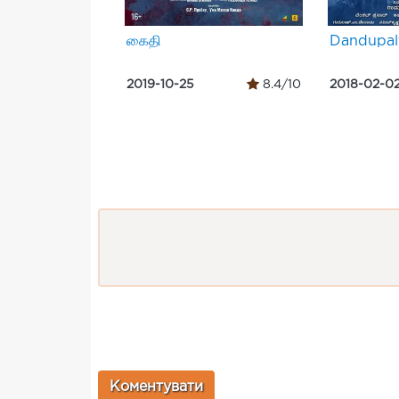
கைதி
Dandupal
2019-10-25
8.4/10
2018-02-0