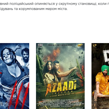
вний поліцейський опиняється у скрутному становищі, коли п
ідувань та корумпованим мером міста.