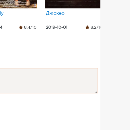
ly
Джокер
दृश्यम्
04
8.4/10
2019-10-01
8.2/10
2015-07