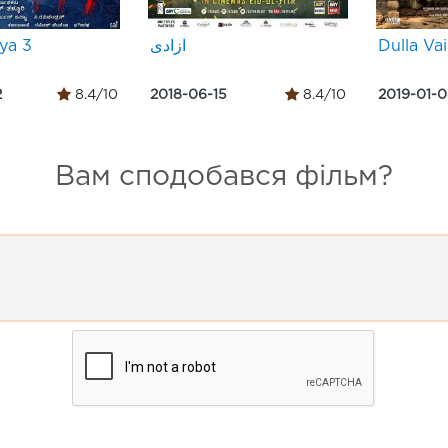
ya 3
آزادی
Dulla Vai
2
8.4/10
2018-06-15
8.4/10
2019-01-
Вам сподобався фільм?