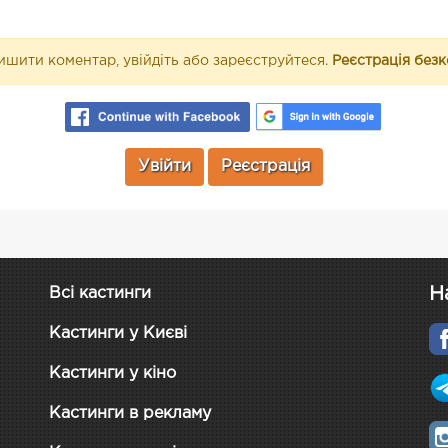
шити коментар, увійдіть або зареєструйтеся.
Реєстрація без
Увійти
Реєстрація
Н
Всі кастинги
Кастинги у Києві
Кастинги у кіно
Кастинги в рекламу