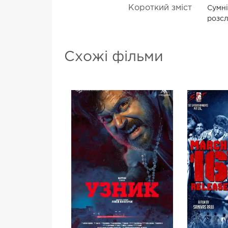
Короткий зміст
Сумні
розсл
Схожі фільми