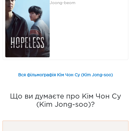
Joong-beom
Вся фільмографія Кім Чон Су (Kim Jong-soo)
Що ви думаєте про Кім Чон Су
(Kim Jong-soo)?