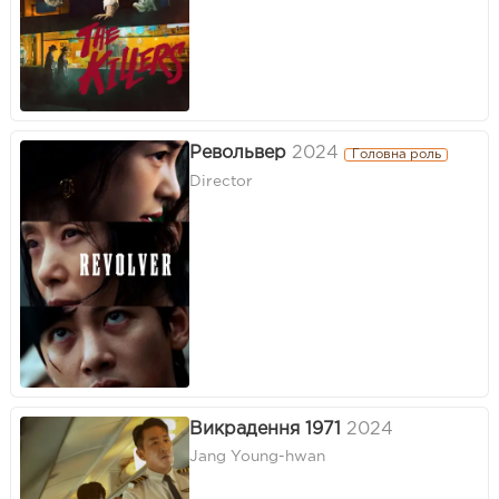
Револьвер
2024
Головна роль
Director
Викрадення 1971
2024
Jang Young-hwan