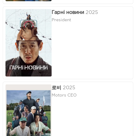
Гарні новини
2025
President
로비
2025
Motors CEO