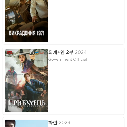
외계+인 2부
2024
Government Official
화란
2023