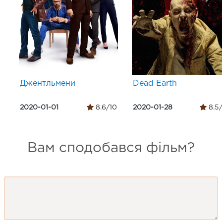
Джентльмени
Dead Earth
2020-01-01
8.6/10
2020-01-28
8.5
Вам сподобався фільм?