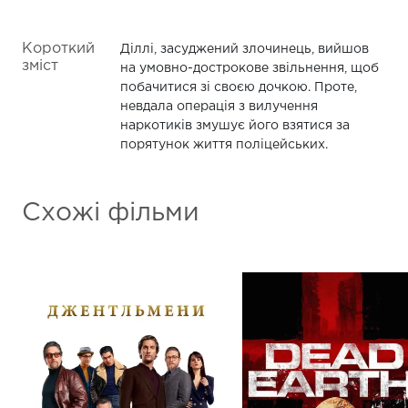
Короткий
Діллі, засуджений злочинець, вийшов
зміст
на умовно-дострокове звільнення, щоб
побачитися зі своєю дочкою. Проте,
невдала операція з вилучення
наркотиків змушує його взятися за
порятунок життя поліцейських.
Схожі фільми