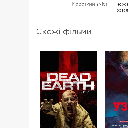
Короткий зміст
Через
розсл
Схожі фільми