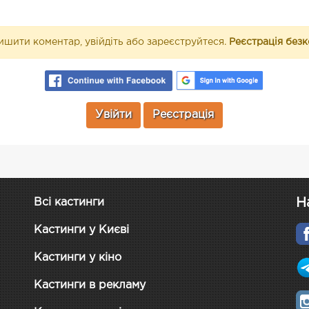
шити коментар, увійдіть або зареєструйтеся.
Реєстрація без
Увійти
Реєстрація
Н
Всі кастинги
Кастинги у Києві
Кастинги у кіно
Кастинги в рекламу