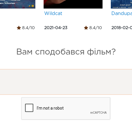
Wildcat
Dandupa
8.4/10
2021-04-23
8.4/10
2018-02-
Вам сподобався фільм?