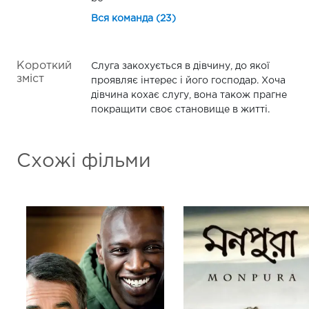
Вся команда (23)
Короткий
Слуга закохується в дівчину, до якої
зміст
проявляє інтерес і його господар. Хоча
дівчина кохає слугу, вона також прагне
покращити своє становище в житті.
Схожі фільми