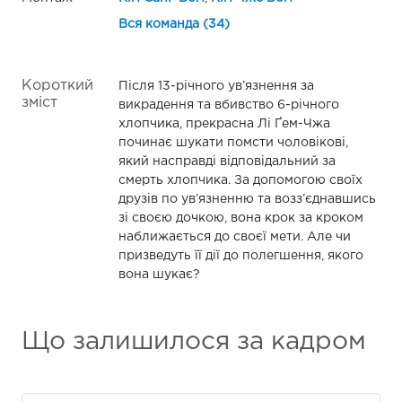
Вся команда (34)
Короткий
Після 13-річного ув’язнення за
зміст
викрадення та вбивство 6-річного
хлопчика, прекрасна Лі Ґем-Чжа
починає шукати помсти чоловікові,
який насправді відповідальний за
смерть хлопчика. За допомогою своїх
друзів по ув’язненню та возз’єднавшись
зі своєю дочкою, вона крок за кроком
наближається до своєї мети. Але чи
призведуть її дії до полегшення, якого
вона шукає?
Що залишилося за кадром