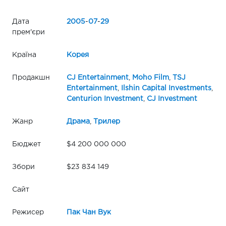
Дата
2005
-
07
-
29
прем'єри
Країна
Корея
Продакшн
CJ Entertainment
,
Moho Film
,
TSJ
Entertainment
,
Ilshin Capital Investments
,
Centurion Investment
,
CJ Investment
Жанр
Драма
,
Трилер
Бюджет
$4 200 000 000
Збори
$23 834 149
Сайт
Режисер
Пак Чан Вук