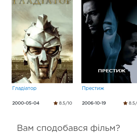
Гладіатор
Престиж
2000-05-04
8.5/10
2006-10-19
8.5
Вам сподобався фільм?