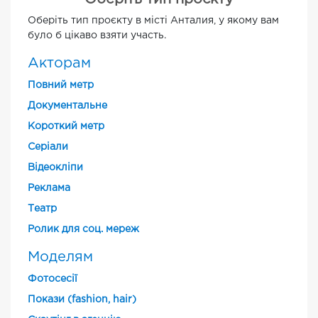
Оберіть тип проєкту в місті Анталия, у якому вам
було б цікаво взяти участь.
Акторам
Повний метр
Документальне
Короткий метр
Cеріали
Відеокліпи
Реклама
Театр
Ролик для соц. мереж
Моделям
Фотосесії
Покази (fashion, hair)