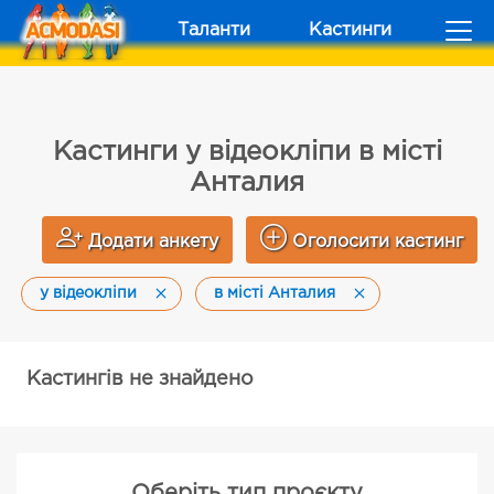
Таланти
Кастинги
Кастинги у відеокліпи в місті
Анталия
Додати анкету
Оголосити кастинг
у відеокліпи
в місті Анталия
Кастингів не знайдено
Оберіть тип проєкту