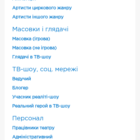
Артисти циркового жанру
Артисти іншого жанру
Масовки і глядачі
Масовка (ігрова)
Масовка (не ігрова)
Глядачі в ТВ-шоу
ТВ-шоу, соц. мережі
Ведучий
Блогер
Учасник реаліті-шоу
Реальний герой в ТВ-шоу
Персонал
Працівники театру
Адміністративний