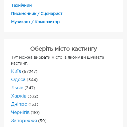
Технічний
Письменник / Сценарист
Музикант / Композитор
Оберіть місто кастингу
Тут можна вибрати місто, в якому ви шукаєте
кастинг.
Київ
(57247)
Одеса
(544)
Львів
(347)
Харків
(332)
Дніпро
(153)
Чернігів
(110)
Запоріжжя
(59)