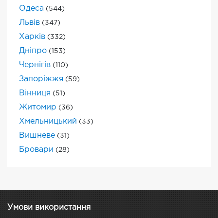
Одеса
(544)
Львів
(347)
Харків
(332)
Дніпро
(153)
Чернігів
(110)
Запоріжжя
(59)
Вінниця
(51)
Житомир
(36)
Хмельницький
(33)
Вишневе
(31)
Бровари
(28)
Умови використання