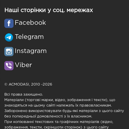
Наші сторінки у соц. мережах
Facebook
Telegram
Instagram
Viber
© ACMODASI, 2010 -2026
Всі права захищено.
Матеріали (торгові марки, відео, зображення і тексти), що
знаходяться на цьому сайті належать їх правовласникам.
Заборонено використовувати будь-які матеріали з цього сайту
без попередньої домовленості з їх власником.
При копіюванні текстових та графічних матеріалів (відео,
зображення, тексти, скріншоти сторінок) з цього сайту