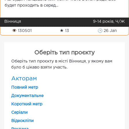
будет проходить в серед...
Вінниця
9-14 років, Ч/Ж
👁 130501
★ 13
🕒 26 Jan
Оберіть тип проєкту
Оберіть тип проєкту в місті Вінниця, у якому вам
було б цікаво взяти участь.
Акторам
Повний метр
Документальне
Короткий метр
Cеріали
Відеокліпи