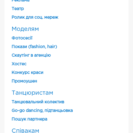
Реклама
Театр
Ролик для соц. мереж
Моделям
Фотосесії
Покази (fashion, hair)
Скаутінг в агенцію
Хостес
Конкурс краси
Промоушен
Танцюристам
Танцювальний колектив
Go-go dancing, підтанцьовка
Пошук партнера
Співакам