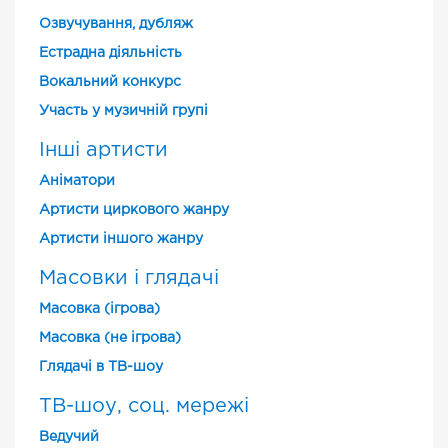
Озвучування, дубляж
Естрадна діяльність
Вокальний конкурс
Участь у музичній групі
Інші артисти
Аніматори
Артисти циркового жанру
Артисти іншого жанру
Масовки і глядачі
Масовка (ігрова)
Масовка (не ігрова)
Глядачі в ТВ-шоу
ТВ-шоу, соц. мережі
Ведучий