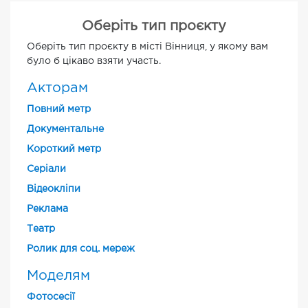
Оберіть тип проєкту
Оберіть тип проєкту в місті Вінниця, у якому вам
було б цікаво взяти участь.
Акторам
Повний метр
Документальне
Короткий метр
Cеріали
Відеокліпи
Реклама
Театр
Ролик для соц. мереж
Моделям
Фотосесії