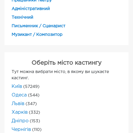
Працівники театру
Адміністративний
Технічний
Письменник / Сценарист
Музикант / Композитор
Оберіть місто кастингу
Тут можна вибрати місто, в якому ви шукаєте
кастинг.
Київ
(57249)
Одеса
(544)
Львів
(347)
Харків
(332)
Дніпро
(153)
Чернігів
(110)