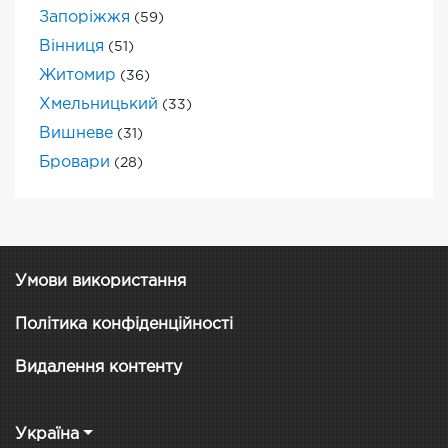
Запоріжжя
(59)
Вінниця
(51)
Житомир
(36)
Хмельницький
(33)
Вишневе
(31)
Бровари
(28)
Умови використання
Політика конфіденційності
Видалення контенту
Україна