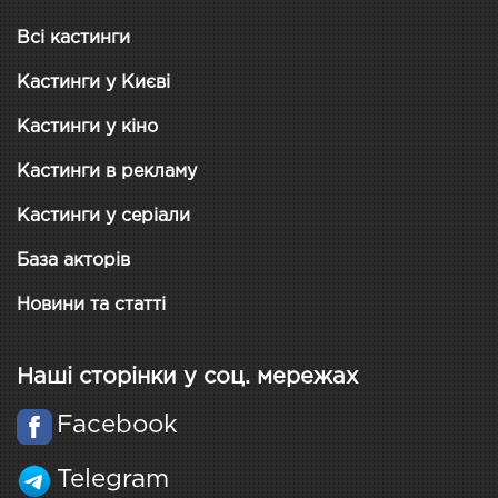
Всі кастинги
Кастинги у Києві
Кастинги у кіно
Кастинги в рекламу
Кастинги у серіали
База акторів
Новини та статті
Наші сторінки у соц. мережах
Facebook
Telegram