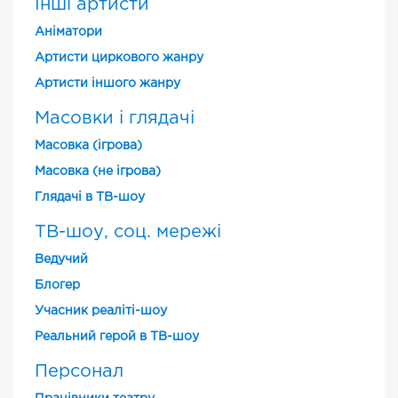
Інші артисти
Аніматори
Артисти циркового жанру
Артисти іншого жанру
Масовки і глядачі
Масовка (ігрова)
Масовка (не ігрова)
Глядачі в ТВ-шоу
ТВ-шоу, соц. мережі
Ведучий
Блогер
Учасник реаліті-шоу
Реальний герой в ТВ-шоу
Персонал