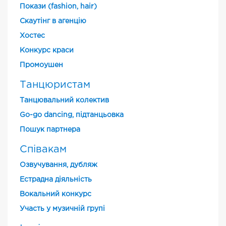
Покази (fashion, hair)
Скаутінг в агенцію
Хостес
Конкурс краси
Промоушен
Танцюристам
Танцювальний колектив
Go-go dancing, підтанцьовка
Пошук партнера
Співакам
Озвучування, дубляж
Естрадна діяльність
Вокальний конкурс
Участь у музичній групі