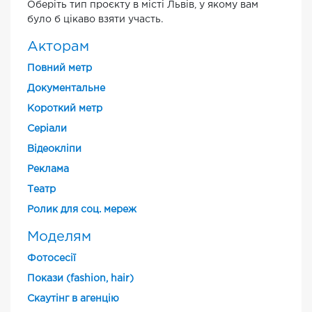
Оберіть тип проєкту в місті Львів, у якому вам
було б цікаво взяти участь.
Акторам
Повний метр
Документальне
Короткий метр
Cеріали
Відеокліпи
Реклама
Театр
Ролик для соц. мереж
Моделям
Фотосесії
Покази (fashion, hair)
Скаутінг в агенцію