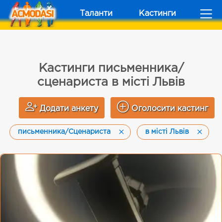
Таланти
Кастинги
Кастинги письменника/
сценариста в місті Львів
Додати анкету
Оголосити кастинг
письменника/Сценариста
в місті Львів