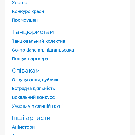
Хостес
Конкурс краси
Промоушен
Танцюристам
Танцювальний колектив
Go-go dancing, підтанцьовка
Пошук партнера
Співакам
Озвучування, дубляж
Естрадна діяльність
Вокальний конкурс
Участь у музичній групі
Інші артисти
Аніматори