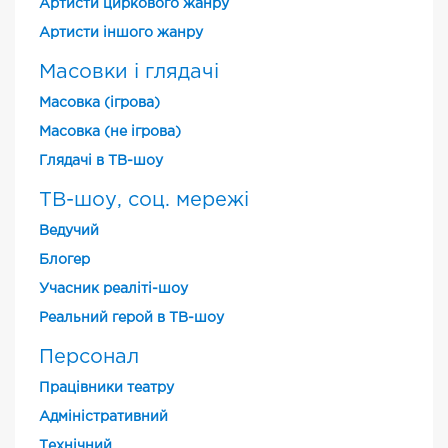
Артисти циркового жанру
Артисти іншого жанру
Масовки і глядачі
Масовка (ігрова)
Масовка (не ігрова)
Глядачі в ТВ-шоу
ТВ-шоу, соц. мережі
Ведучий
Блогер
Учасник реаліті-шоу
Реальний герой в ТВ-шоу
Персонал
Працівники театру
Адміністративний
Технічний