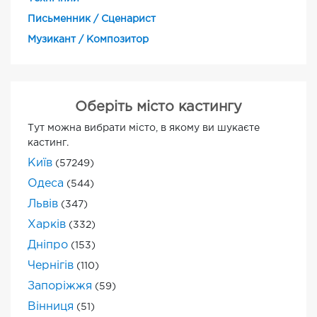
Письменник / Сценарист
Музикант / Композитор
Оберіть місто кастингу
Тут можна вибрати місто, в якому ви шукаєте
кастинг.
Київ
(57249)
Одеса
(544)
Львів
(347)
Харків
(332)
Дніпро
(153)
Чернігів
(110)
Запоріжжя
(59)
Вінниця
(51)