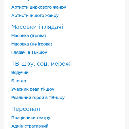
Артисти циркового жанру
Артисти іншого жанру
Масовки і глядачі
Масовка (ігрова)
Масовка (не ігрова)
Глядачі в ТВ-шоу
ТВ-шоу, соц. мережі
Ведучий
Блогер
Учасник реаліті-шоу
Реальний герой в ТВ-шоу
Персонал
Працівники театру
Адміністративний