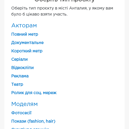
Оберіть тип проєкту в місті Анталия, у якому вам
було б цікаво взяти участь.
Акторам
Повний метр
Документальне
Короткий метр
Cеріали
Відеокліпи
Реклама
Театр
Ролик для соц. мереж
Моделям
Фотосесії
Покази (fashion, hair)