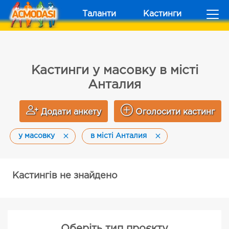
Таланти
Кастинги
Кастинги у масовку в місті
Анталия
Додати анкету
Оголосити кастинг
у масовку
в місті Анталия
Кастингів не знайдено
Оберіть тип проєкту