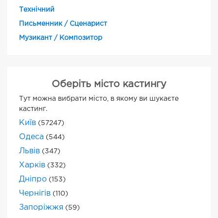
Технічний
Письменник / Сценарист
Музикант / Композитор
Оберіть місто кастингу
Тут можна вибрати місто, в якому ви шукаєте
кастинг.
Київ
(57247)
Одеса
(544)
Львів
(347)
Харків
(332)
Дніпро
(153)
Чернігів
(110)
Запоріжжя
(59)