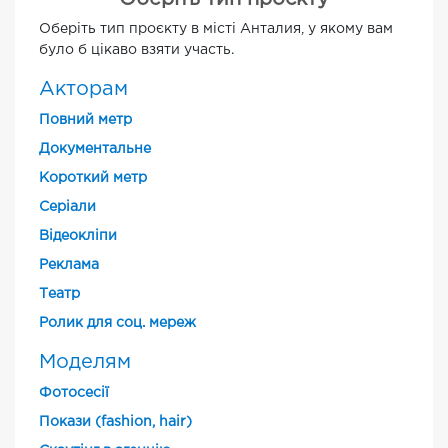
Оберіть тип проєкту в місті Анталия, у якому вам
було б цікаво взяти участь.
Акторам
Повний метр
Документальне
Короткий метр
Cеріали
Відеокліпи
Реклама
Театр
Ролик для соц. мереж
Моделям
Фотосесії
Покази (fashion, hair)