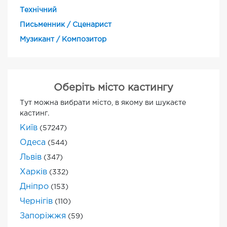
Технічний
Письменник / Сценарист
Музикант / Композитор
Оберіть місто кастингу
Тут можна вибрати місто, в якому ви шукаєте
кастинг.
Київ
(57247)
Одеса
(544)
Львів
(347)
Харків
(332)
Дніпро
(153)
Чернігів
(110)
Запоріжжя
(59)