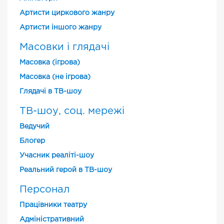
Артисти циркового жанру
Артисти іншого жанру
Масовки і глядачі
Масовка (ігрова)
Масовка (не ігрова)
Глядачі в ТВ-шоу
ТВ-шоу, соц. мережі
Ведучий
Блогер
Учасник реаліті-шоу
Реальний герой в ТВ-шоу
Персонал
Працівники театру
Адміністративний