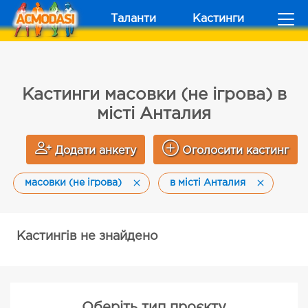
Таланти
Кастинги
Кастинги масовки (не ігрова) в
місті Анталия
Додати анкету
Оголосити кастинг
масовки (не ігрова)
в місті Анталия
Кастингів не знайдено
Оберіть тип проєкту