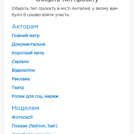
Оберіть тип проєкту в місті Анталия, у якому вам
було б цікаво взяти участь.
Акторам
Повний метр
Документальне
Короткий метр
Cеріали
Відеокліпи
Реклама
Театр
Ролик для соц. мереж
Моделям
Фотосесії
Покази (fashion, hair)