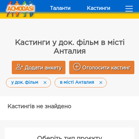
Таланти
Кастинги
Кастинги у док. фільм в місті
Анталия
Додати анкету
Оголосити кастинг
у док. фільм
в місті Анталия
Кастингів не знайдено
Оберіть тип проєкту