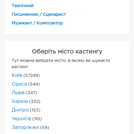
Технічний
Письменник / Сценарист
Музикант / Композитор
Оберіть місто кастингу
Тут можна вибрати місто, в якому ви шукаєте
кастинг.
Київ
(57249)
Одеса
(544)
Львів
(347)
Харків
(332)
Дніпро
(153)
Чернігів
(110)
Запоріжжя
(59)