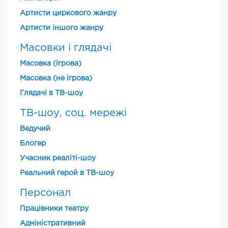
Артисти циркового жанру
Артисти іншого жанру
Масовки і глядачі
Масовка (ігрова)
Масовка (не ігрова)
Глядачі в ТВ-шоу
ТВ-шоу, соц. мережі
Ведучий
Блогер
Учасник реаліті-шоу
Реальний герой в ТВ-шоу
Персонал
Працівники театру
Адміністративний