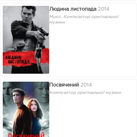
Людина листопада
2014
Music, Композитор оригінальної
музики
Посвячений
2014
Композитор оригінальної музики