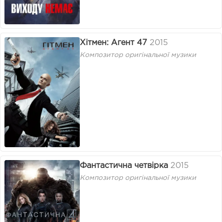
Хітмен: Агент 47
2015
Композитор оригінальної музики
Фантастична четвірка
2015
Композитор оригінальної музики