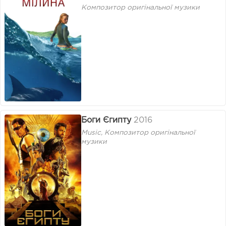
Композитор оригінальної музики
Боги Єгипту
2016
Music, Композитор оригінальної
музики