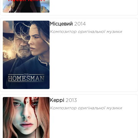
Місцевий
2014
Композитор оригінальної музики
Керрі
2013
Композитор оригінальної музики