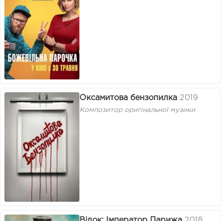
Оксамитова бензопилка
2019
Композитор оригінальної музики
Відок: Імператор Парижа
2018