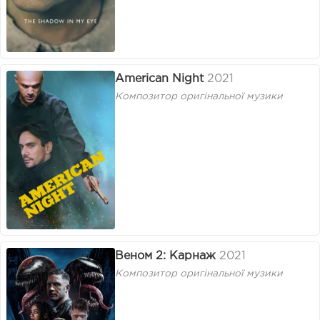
American Night
2021
Композитор оригінальної музики
Веном 2: Карнаж
2021
Композитор оригінальної музики