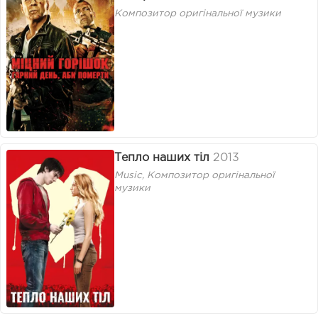
Композитор оригінальної музики
Тепло наших тіл
2013
Music, Композитор оригінальної
музики