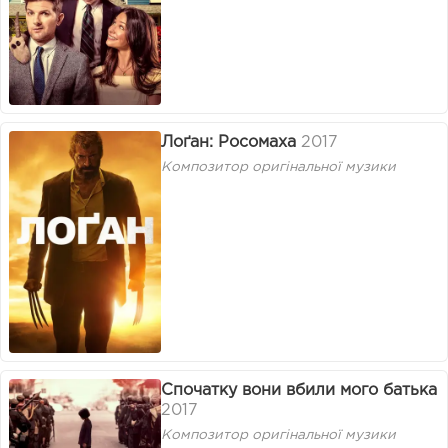
Лоґан: Росомаха
2017
Композитор оригінальної музики
Спочатку вони вбили мого батька
2017
Композитор оригінальної музики