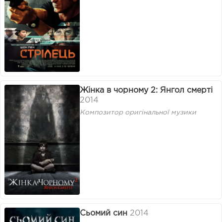
Жінка в чорному 2: Янгол смерті
2014
Композитор оригінальної музики
Сьомий син
2014