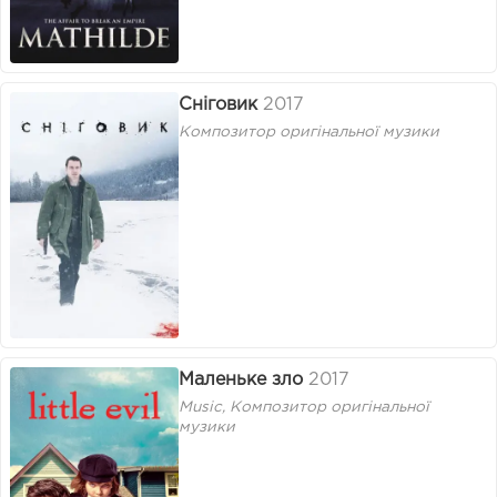
Сніговик
2017
Композитор оригінальної музики
Маленьке зло
2017
Music, Композитор оригінальної
музики