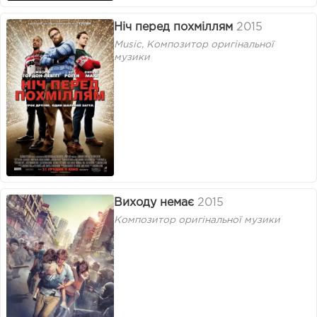
Ніч перед похміллям
2015
Music, Композитор оригінальної
музики
Виходу немає
2015
Композитор оригінальної музики