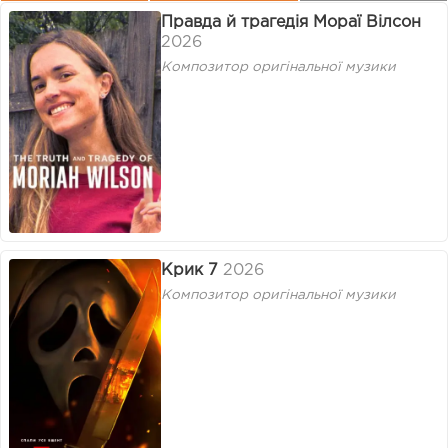
Правда й трагедія Мораї Вілсон
2026
Композитор оригінальної музики
Крик 7
2026
Композитор оригінальної музики