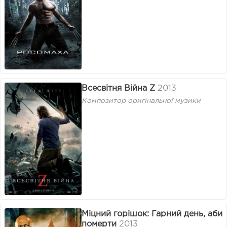
Всесвітня Війна Z
2013
Композитор оригінальної музики
Міцний горішок: Гарний день, аби
померти
2013