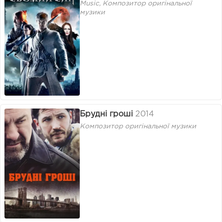
Music, Композитор оригінальної
музики
Брудні гроші
2014
Композитор оригінальної музики