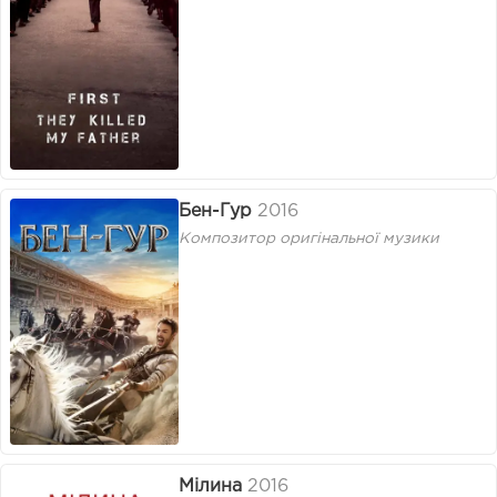
Бен-Гур
2016
Композитор оригінальної музики
Мілина
2016