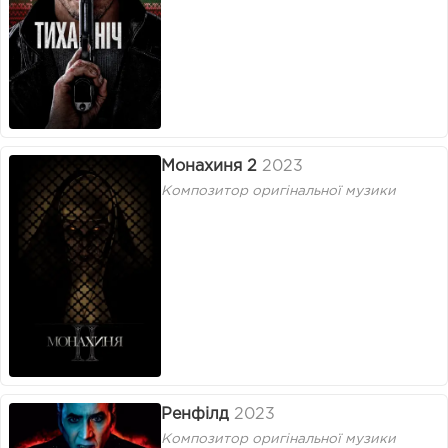
Монахиня 2
2023
Композитор оригінальної музики
Ренфілд
2023
Композитор оригінальної музики