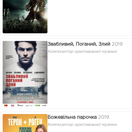
Звабливий, Поганий, Злий
2019
Композитор оригінальної музики
Божевільна парочка
2019
Композитор оригінальної музики