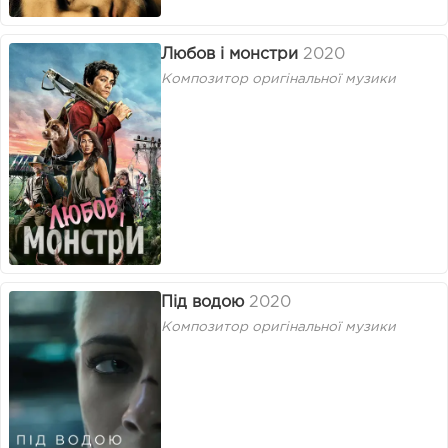
Любов і монстри
2020
Композитор оригінальної музики
Під водою
2020
Композитор оригінальної музики