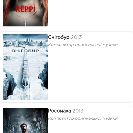
Снігобур
2013
Композитор оригінальної музики
Росомаха
2013
Композитор оригінальної музики