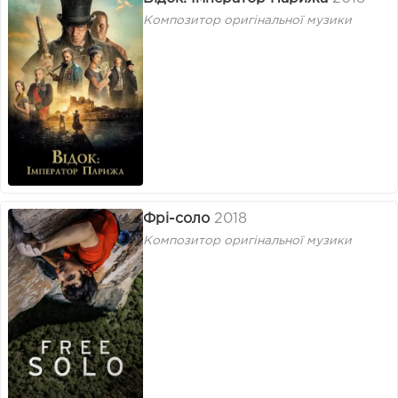
Композитор оригінальної музики
Фрі-соло
2018
Композитор оригінальної музики