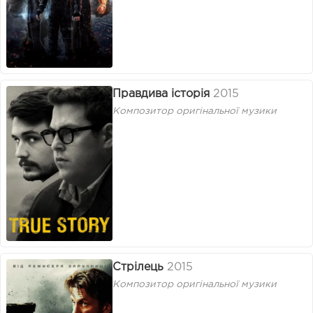
Правдива історія
2015
Композитор оригінальної музики
Стрілець
2015
Композитор оригінальної музики