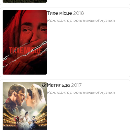
Тихе місце
2018
Композитор оригінальної музики
Матильда
2017
Композитор оригінальної музики