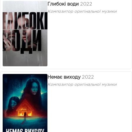
Глибокі води
2022
Композитор оригінальної музики
Немає виходу
2022
Композитор оригінальної музики