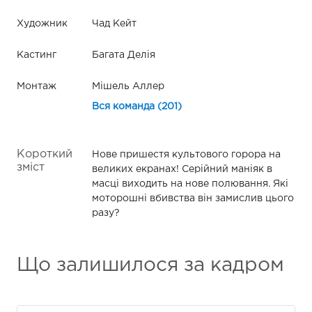
Художник
Чад Кейт
Кастинг
Багата Делія
Монтаж
Мішель Аллер
Вся команда (201)
Короткий
Нове пришестя культового горора на
зміст
великих екранах! Серійний маніяк в
масці виходить на нове полювання. Які
моторошні вбивства він замислив цього
разу?
Що залишилося за кадром