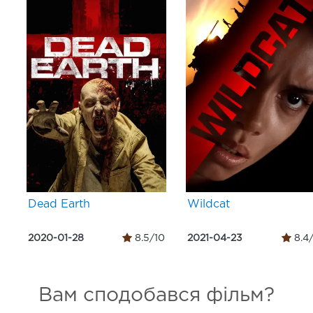
Dead Earth
Wildcat
2020-01-28
8.5/10
2021-04-23
8.4
Вам сподобався фільм?