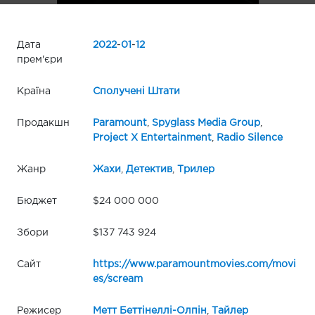
Дата
2022
-
01
-
12
прем'єри
Країна
Сполучені Штати
Продакшн
Paramount
,
Spyglass Media Group
,
Project X Entertainment
,
Radio Silence
Жанр
Жахи
,
Детектив
,
Трилер
Бюджет
$24 000 000
Збори
$137 743 924
Сайт
https://www.paramountmovies.com/movi
es/scream
Режисер
Метт Беттінеллі-Олпін
,
Тайлер