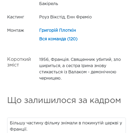
Бакірель
Кастинг
Роуз Вікстід, Енн Фреміо
Монтаж
Григорій Плоткін
Вся команда (120)
Короткий
1956, Франція. Священник убитий, зло
зміст
шириться, а сестра Ірина знову
стикається із Валаком - демонічною
черницею.
Що залишилося за кадром
Більшу частину фільму знімали в покинутій церкві у
Франції.