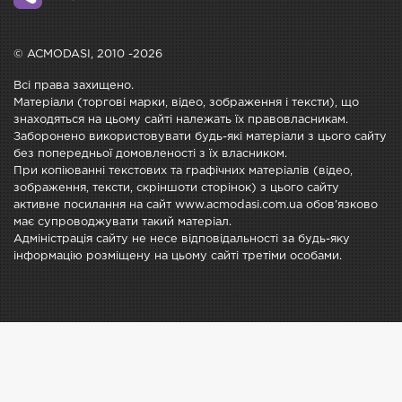
© ACMODASI, 2010 -2026
Всі права захищено.
Матеріали (торгові марки, відео, зображення і тексти), що
знаходяться на цьому сайті належать їх правовласникам.
Заборонено використовувати будь-які матеріали з цього сайту
без попередньої домовленості з їх власником.
При копіюванні текстових та графічних матеріалів (відео,
зображення, тексти, скріншоти сторінок) з цього сайту
активне посилання на сайт www.acmodasi.com.ua обов'язково
має супроводжувати такий матеріал.
Адміністрація сайту не несе відповідальності за будь-яку
інформацію розміщену на цьому сайті третіми особами.