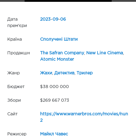
Дата
2023
-
09
-
06
прем'єри
Країна
Сполучені Штати
Продакшн
The Safran Company
,
New Line Cinema
,
Atomic Monster
Жанр
Жахи
,
Детектив
,
Трилер
Бюджет
$38 000 000
Збори
$269 667 073
Сайт
https://www.warnerbros.com/movies/nun
2
Режисер
Майкл Чавес