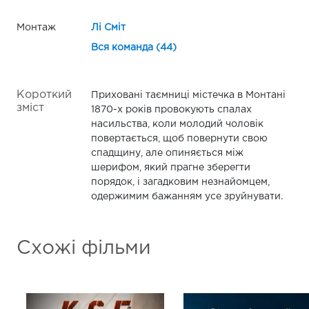
Монтаж
Лі Сміт
Вся команда (44)
Короткий
Приховані таємниці містечка в Монтані
зміст
1870-х років провокують спалах
насильства, коли молодий чоловік
повертається, щоб повернути свою
спадщину, але опиняється між
шерифом, який прагне зберегти
порядок, і загадковим незнайомцем,
одержимим бажанням усе зруйнувати.
Схожі фільми