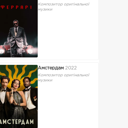
Композитор оригінальної
музики
Амстердам
2022
Композитор оригінальної
музики