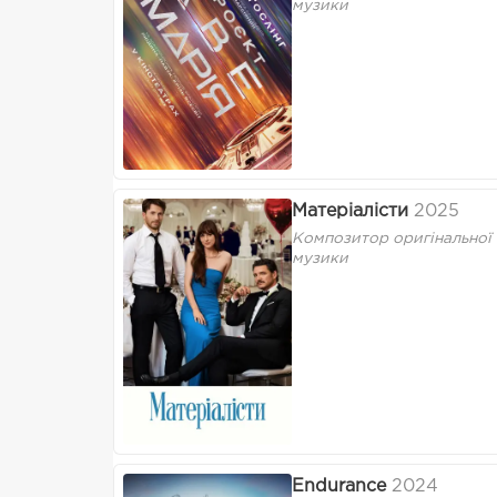
музики
Матеріалісти
2025
Композитор оригінальної
музики
Endurance
2024