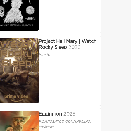
Project Hail Mary | Watch
Rocky Sleep
2026
Music
Еддінгтон
2025
Композитор оригінальної
музики