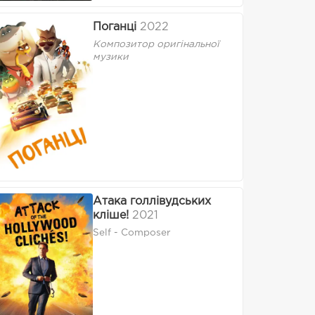
Поганці
2022
Композитор оригінальної
музики
Атака голлівудських
кліше!
2021
Self - Composer