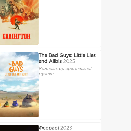
The Bad Guys: Little Lies
and Alibis
2025
Композитор оригінальної
музики
Феррарі
2023