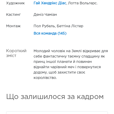
Художник
Гай Хендрікс Діас
, Лотта Вольгерс.
Кастинг
Деніз Чаміан
Монтаж
Пол Рубель, Беттіна Лістер
Вся команда (145)
Короткий
Молодий чоловік на Землі відкриває для
зміст
себе фантастичну таємну спадщину як
принц іншої планети й повинен
віднайти чарівний меч і повернутися
додому, щоб захистити своє
королівство.
Що залишилося за кадром