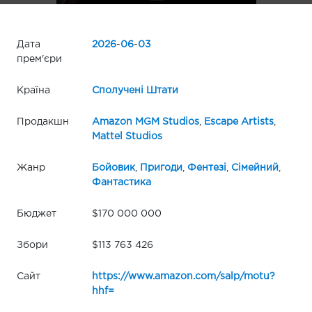
Дата
2026
-
06
-
03
прем'єри
Країна
Сполучені Штати
Продакшн
Amazon MGM Studios
,
Escape Artists
,
Mattel Studios
Жанр
Бойовик
,
Пригоди
,
Фентезі
,
Сімейний
,
Фантастика
Бюджет
$170 000 000
Збори
$113 763 426
Сайт
https://www.amazon.com/salp/motu?
hhf=