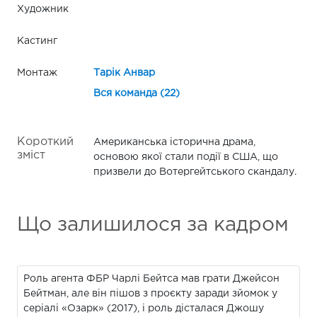
Художник
Кастинг
Монтаж
Тарік Анвар
Вся команда (22)
Короткий
Американська історична драма,
зміст
основою якої стали події в США, що
призвели до Вотергейтського скандалу.
Що залишилося за кадром
Роль агента ФБР Чарлі Бейтса мав грати Джейсон
Бейтман, але він пішов з проєкту заради зйомок у
серіалі «Озарк» (2017), і роль дісталася Джошу