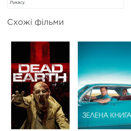
Лукасу.
Схожі фільми