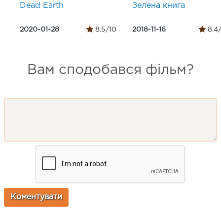
Dead Earth
Зелена книга
2020-01-28
8.5/10
2018-11-16
8.4
Вам сподобався фільм?