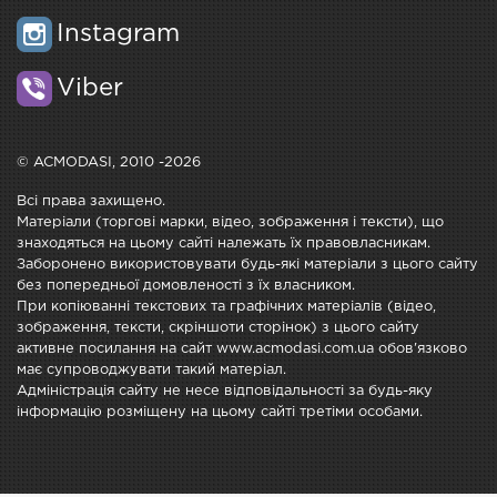
Instagram
Viber
© ACMODASI, 2010 -2026
Всі права захищено.
Матеріали (торгові марки, відео, зображення і тексти), що
знаходяться на цьому сайті належать їх правовласникам.
Заборонено використовувати будь-які матеріали з цього сайту
без попередньої домовленості з їх власником.
При копіюванні текстових та графічних матеріалів (відео,
зображення, тексти, скріншоти сторінок) з цього сайту
активне посилання на сайт www.acmodasi.com.ua обов'язково
має супроводжувати такий матеріал.
Адміністрація сайту не несе відповідальності за будь-яку
інформацію розміщену на цьому сайті третіми особами.